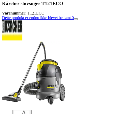
Kärcher støvsuger T121ECO
Varenummer:
T121ECO
Dette produkt er endnu ikke blevet bedømt.
0