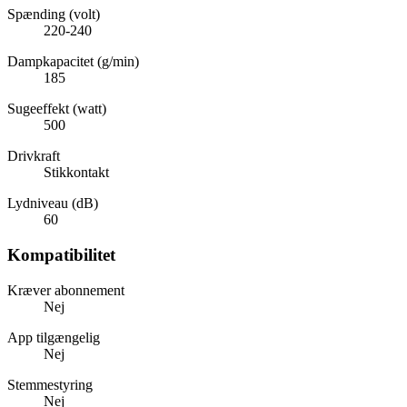
Spænding (volt)
220-240
Dampkapacitet (g/min)
185
Sugeeffekt (watt)
500
Drivkraft
Stikkontakt
Lydniveau (dB)
60
Kompatibilitet
Kræver abonnement
Nej
App tilgængelig
Nej
Stemmestyring
Nej