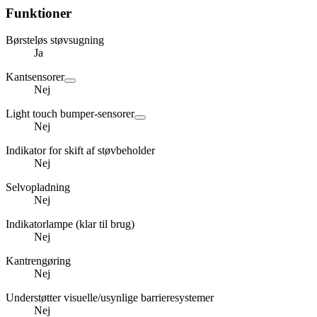
Funktioner
Børsteløs støvsugning
Ja
Kantsensorer
Nej
Light touch bumper-sensorer
Nej
Indikator for skift af støvbeholder
Nej
Selvopladning
Nej
Indikatorlampe (klar til brug)
Nej
Kantrengøring
Nej
Understøtter visuelle/usynlige barrieresystemer
Nej