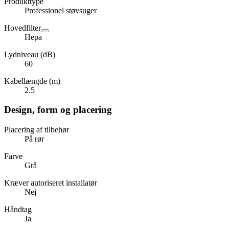
Produkttype
Professionel støvsuger
Hovedfilter
Hepa
Lydniveau (dB)
60
Kabellængde (m)
2.5
Design, form og placering
Placering af tilbehør
På rør
Farve
Grå
Kræver autoriseret installatør
Nej
Håndtag
Ja