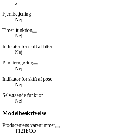
2
Fjernbetjening
Nej
Timer-funktion
Nej
Indikator for skift af filter
Nej
Punktrengøring
Nej
Indikator for skift af pose
Nej
Selvstående funktion
Nej
Modelbeskrivelse
Producentens varenummer
T121ECO