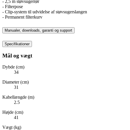
- 2,5 m støvsugerrør
- Filterpose
- Clip-system til udvidelse af støvsugerslangen
- Permanent filterkurv
Manualer, downloads, garanti og support
Specifikationer
Mål og vægt
Dybde (cm)
34
Diameter (cm)
31
Kabellængde (m)
2.5
Højde (cm)
41
Vægt (kg)