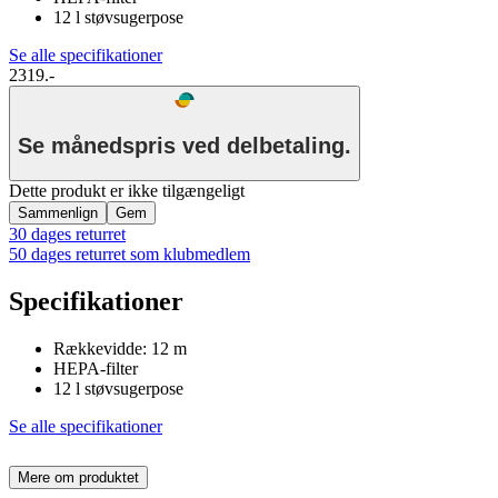
12 l støvsugerpose
Se alle specifikationer
2319.-
Se månedspris ved delbetaling.
Dette produkt er ikke tilgængeligt
Sammenlign
Gem
30 dages returret
50 dages returret som klubmedlem
Specifikationer
Rækkevidde: 12 m
HEPA-filter
12 l støvsugerpose
Se alle specifikationer
Mere om produktet