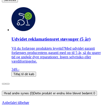
Udvidet reklamationsret støvsuger (5 år)
Vil du forlænge produktets levetid?Med udvidet garanti
forlænges producentens garanti med op til 5 år, så du sparer
tid og undgår dyre reparationer. Ingen selvrisiko eller
værdiforringelse.
349.-
Tilføj til dit køb
Hvad andre synes (0)
Dette produkt er endnu ikke blevet bedømt.
0
Anbefalet tilbehør