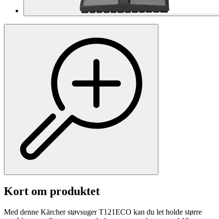
Kort om produktet
Med denne Kärcher støvsuger T121ECO kan du let holde større