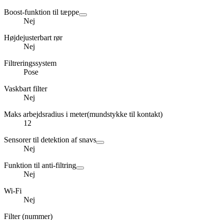
Boost-funktion til tæppe
Nej
Højdejusterbart rør
Nej
Filtreringssystem
Pose
Vaskbart filter
Nej
Maks arbejdsradius i meter(mundstykke til kontakt)
12
Sensorer til detektion af snavs
Nej
Funktion til anti-filtring
Nej
Wi-Fi
Nej
Filter (nummer)