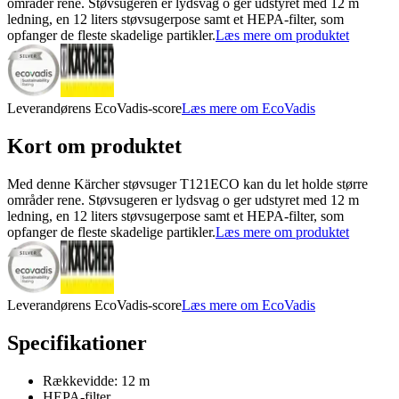
områder rene. Støvsugeren er lydsvag o ger udstyret med 12 m
ledning, en 12 liters støvsugerpose samt et HEPA-filter, som
opfanger de fleste skadelige partikler.
Læs mere om produktet
Leverandørens EcoVadis-score
Læs mere om EcoVadis
Kort om produktet
Med denne Kärcher støvsuger T121ECO kan du let holde større
områder rene. Støvsugeren er lydsvag o ger udstyret med 12 m
ledning, en 12 liters støvsugerpose samt et HEPA-filter, som
opfanger de fleste skadelige partikler.
Læs mere om produktet
Leverandørens EcoVadis-score
Læs mere om EcoVadis
Specifikationer
Rækkevidde: 12 m
HEPA-filter