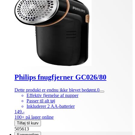
Philips fnugfjerner GC026/80
Dette produkt er endnu ikke blevet bedømt.
0
Effektiv fjernelse af nupper
Passer til alt tøj
Inkluderer 2 AA-batterier
149.-
100+ på lager online
Tilføj til kurv
505613
Sammenlign