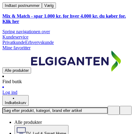
Indtast postnummer
Vælg
Mix & Match - spar 1.000 kr. for hver 4.000 kr. du køber for.
Klik
her
Spring navigationen over
Kundeservice
Privatkunde
Erhvervskunde
Mine favoritter
Alle produkter
Find butik
Log ind
Indkøbskurv
Alle produkter
TV, Lyd & Smart Home