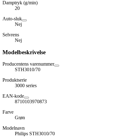
Damptryk (g/min)
20
Auto-sluk
Nej
Selvrens
Nej
Modelbeskrivelse
Producentens varenummer
STH3010/70
Produktserie
3000 series
EAN-kode
8710103970873
Farve
Grøn
Modelnavn
Philips STH3010/70