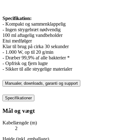
Specifikation:
- Kompakt og sammenklappelig
- Ingen strygebræt nødvendig
100 ml aftagelig vandbeholder
Etui medfølger
Klar til brug på cirka 30 sekunder
- 1.000 W, op til 20 g/min
- Dræber 99,9% af alle bakterier *
- Opfrisk og fjern lugte
- Sikker til alle strygelige materialer
Manualer, downloads, garanti og support
Specifikationer
Mål og vægt
Kabellængde (m)
2
Højde (inkl. emballage)