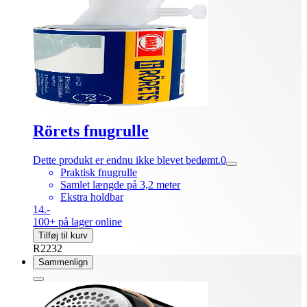
Rörets fnugrulle
Dette produkt er endnu ikke blevet bedømt.
0
Praktisk fnugrulle
Samlet længde på 3,2 meter
Ekstra holdbar
14.-
100+ på lager online
Tilføj til kurv
R2232
Sammenlign