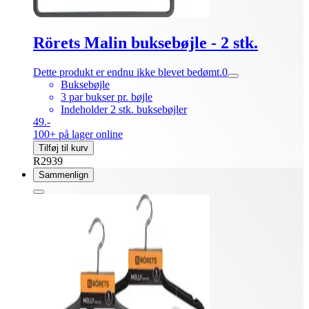
Rörets Malin buksebøjle - 2 stk.
Dette produkt er endnu ikke blevet bedømt.
0
Buksebøjle
3 par bukser pr. bøjle
Indeholder 2 stk. buksebøjler
49.-
100+ på lager online
Tilføj til kurv
R2939
Sammenlign