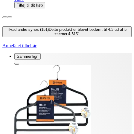
Tilføj til dit køb
Hvad andre synes (151)
Dette produkt er blevet bedømt til 4.3 ud af 5
stjerner.
4.3
151
Anbefalet tilbehør
Sammenlign