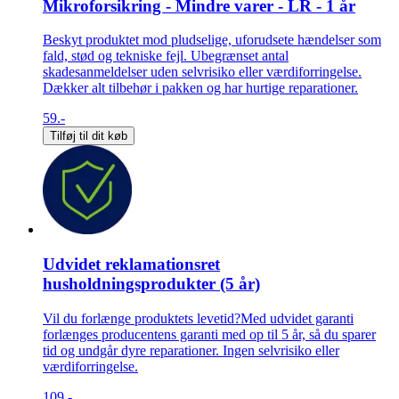
Mikroforsikring - Mindre varer - LR - 1 år
Beskyt produktet mod pludselige, uforudsete hændelser som
fald, stød og tekniske fejl. Ubegrænset antal
skadesanmeldelser uden selvrisiko eller værdiforringelse.
Dækker alt tilbehør i pakken og har hurtige reparationer.
59.-
Tilføj til dit køb
Udvidet reklamationsret
husholdningsprodukter (5 år)
Vil du forlænge produktets levetid?Med udvidet garanti
forlænges producentens garanti med op til 5 år, så du sparer
tid og undgår dyre reparationer. Ingen selvrisiko eller
værdiforringelse.
109.-