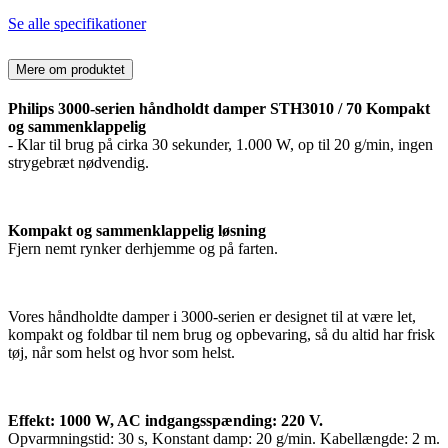
Se alle specifikationer
Mere om produktet
Philips 3000-serien håndholdt damper STH3010 / 70 Kompakt
og sammenklappelig
- Klar til brug på cirka 30 sekunder, 1.000 W, op til 20 g/min, ingen
strygebræt nødvendig.
Kompakt og sammenklappelig løsning
Fjern nemt rynker derhjemme og på farten.
Vores håndholdte damper i 3000-serien er designet til at være let,
kompakt og foldbar til nem brug og opbevaring, så du altid har frisk
tøj, når som helst og hvor som helst.
Effekt: 1000 W, AC indgangsspænding: 220 V.
Opvarmningstid: 30 s, Konstant damp: 20 g/min. Kabellængde: 2 m.