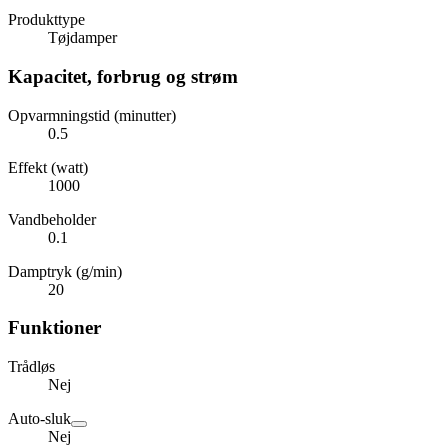
Produkttype
Tøjdamper
Kapacitet, forbrug og strøm
Opvarmningstid (minutter)
0.5
Effekt (watt)
1000
Vandbeholder
0.1
Damptryk (g/min)
20
Funktioner
Trådløs
Nej
Auto-sluk
Nej