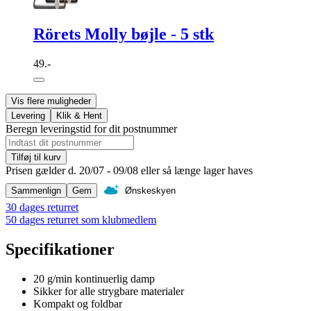
Rörets Molly bøjle - 5 stk
49.-
Vis flere muligheder
Levering
Klik & Hent
Beregn leveringstid for dit postnummer
Tilføj til kurv
Prisen gælder d. 20/07 - 09/08 eller så længe lager haves
Sammenlign
Gem
Ønskeskyen
30 dages returret
50 dages returret som klubmedlem
Specifikationer
20 g/min kontinuerlig damp
Sikker for alle strygbare materialer
Kompakt og foldbar