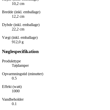
10,2 cm
Bredde (inkl. emballage)
12,2 cm
Dybde (inkl. emballage)
22,2 cm
Vægt (inkl. emballage)
912,0 g
Nøglespecifikation
Produkttype
Tøjdamper
Opvarmningstid (minutter)
0.5
Effekt (watt)
1000
Vandbeholder
0.1