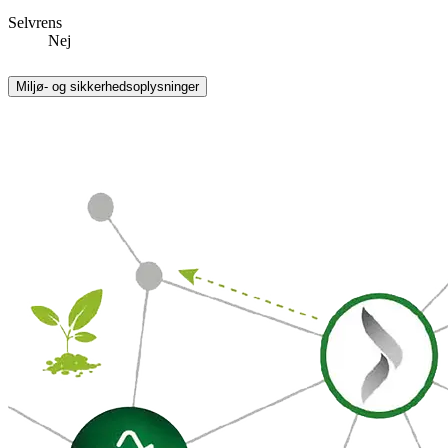
Selvrens
Nej
Miljø- og sikkerhedsoplysninger