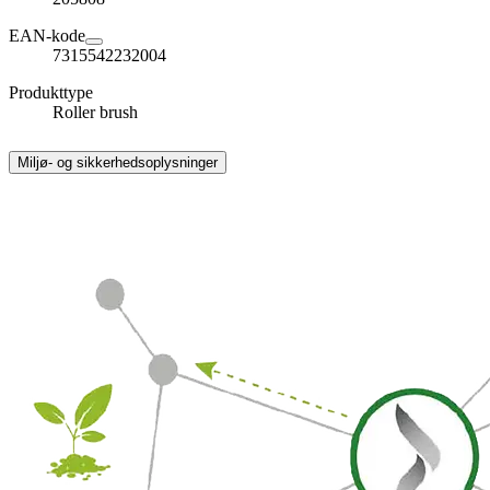
EAN-kode
7315542232004
Produkttype
Roller brush
Miljø- og sikkerhedsoplysninger