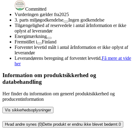
Committed
Vurderingen gælder fra
2025
3. parts miljøgodkendelse
Ingen godkendelse
Tilgængelighed af reservedele i antal år
Information er ikke
oplyst af leverandør
Energimærkning
Fremstillet i
Finland
Forventet levetid målt i antal år
Information er ikke oplyst af
leverandør
Leverandørens beregning af forventet levetid,
Få mere at vide
her
Information om produktsikkerhed og
databehandling
Her finder du information om generel produktsikkerhed og
producentinformation
Vis sikkerhedsoplysninger
Hvad andre synes (0)
Dette produkt er endnu ikke blevet bedømt.
0