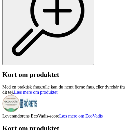
Kort om produktet
Med en praktisk fnugrulle kan du nemt fjerne fnug eller dyrehår fra
dit tøj.
Læs mere om produktet
Leverandørens EcoVadis-score
Læs mere om EcoVadis
Kort om produktet