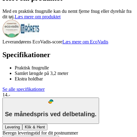
Med en praktisk fnugrulle kan du nemt fjerne fnug eller dyrehår fra
dit tøj.
Læs mere om produktet
Leverandørens EcoVadis-score
Læs mere om EcoVadis
Specifikationer
Praktisk fnugrulle
Samlet længde på 3,2 meter
Ekstra holdbar
Se alle specifikationer
14.-
Se månedspris ved delbetaling.
Levering
Klik & Hent
Beregn leveringstid for dit postnummer