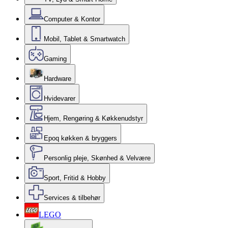
Computer & Kontor
Mobil, Tablet & Smartwatch
Gaming
Hardware
Hvidevarer
Hjem, Rengøring & Køkkenudstyr
Epoq køkken & bryggers
Personlig pleje, Skønhed & Velvære
Sport, Fritid & Hobby
Services & tilbehør
LEGO