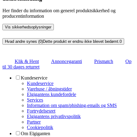
Her finder du information om generel produktsikkerhed og
producentinformation
Vis sikkerhedsoplysninger
Hvad andre synes (0)
Dette produkt er endnu ikke blevet bedømt.
0
Klik & Hent
Annoncegaranti
Prismatch
Op
til 30 dages returret
Kundeservice
Kundeservice
Varehuse / åbningstider
Elgigantens kundefordele
Services
Information om spam/phishing-emails og SMS
Fortrydelsesret
Elgigantens privatlivspolitik
Partner
Cookiepolitik
Om Elgiganten