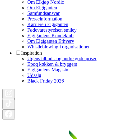
Om Elkjøp Nordic
Om Elgiganten
Samfundsansvar
Presseinformation
Karriere i Elgiganten
Fødevarestyrelsen smiley
Elgigantens Kundeklub
Om Elgiganten Erhverv
Whistleblowing i organisationen
Inspiration
Ugens tilbud - og andre gode priser
Epoq køkken & bryggers
Elgigantens Magasin
Udsalg
Black Friday 2026