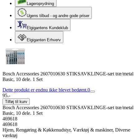
Lageroprydning
Ugens tilbud - og andre gode priser
Elgigantens Kundeklub
Elgiganten Erhverv
Bosch Accessories 2607010630 STIKSAVKLINGE-sæt træ/metal
Basic, 10 dele. 1 Set
Dette produkt er endnu ikke blevet bedømt.
0
95.-
Tilføj til kurv
Bosch Accessories 2607010630 STIKSAVKLINGE-sæt træ/metal
Basic, 10 dele. 1 Set
469618
469618
Hjem, Rengøring & Køkkenudstyr, Værktøj & maskiner, Diverse
værktøj