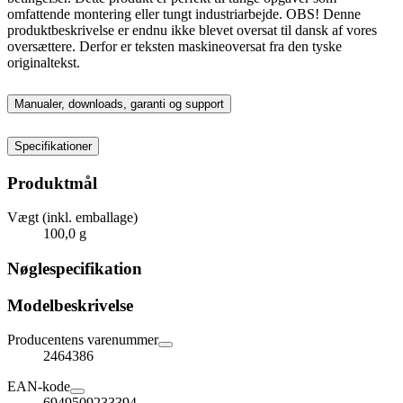
omfattende montering eller tungt industriarbejde. OBS! Denne
produktbeskrivelse er endnu ikke blevet oversat til dansk af vores
oversættere. Derfor er teksten maskineoversat fra den tyske
originaltekst.
Manualer, downloads, garanti og support
Specifikationer
Produktmål
Vægt (inkl. emballage)
100,0 g
Nøglespecifikation
Modelbeskrivelse
Producentens varenummer
2464386
EAN-kode
6949509233394