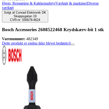
Hjem, Rengøring & Køkkenudstyr
Værktøj & maskiner
Diverse
værktøj
Solgt af
Conrad Elektronik DK
Skeppsgatan 19
CVR-nr: 556678-4624
Bosch Accessories 2608522468 Krydskærv-bit 1 stk
Varenummer:
482349
Dette produkt er endnu ikke blevet bedømt.
0