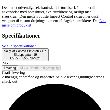
Det har et udvendigt sekskantsskaft i størrelse 1/4-tommer til
anvendelse med boreskruer, skruetrækkere og særligt med
slagskruer. Den meget robuste Impact Control-skruebit er også
velegnet til et stort drejningsmoment af slagskruetrækkere. Den
Læs
mere om produktet
Specifikationer
Se alle specifikationer
Solgt af
Conrad Elektronik DK
Skeppsgatan 19
CVR-nr: 556678-4624
24.-
Levering
Klik & Hent
Ikke tilgængelig
Gratis levering
Afhængig af område og kapacitet. Se alle leveringsmulighederne i
check-out