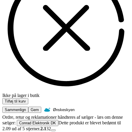
Ikke på lager i butik
Tilføj til kurv
Sammenlign
Gem
Ønskeskyen
Ordre, retur og reklamationer håndteres af sælger - læs om denne
sælger:
Dette produkt er blevet bedømt til
Conrad Elektronik DK
2.09 ud af 5 stjerner.
2.1
32