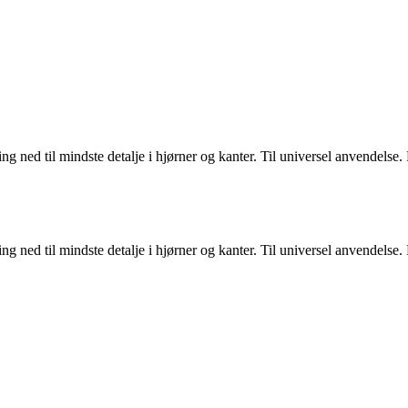
ning ned til mindste detalje i hjørner og kanter. Til universel anvendelse. 
ning ned til mindste detalje i hjørner og kanter. Til universel anvendelse. 