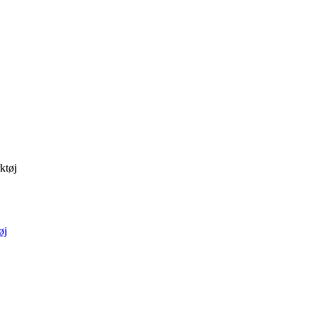
ktøj
øj