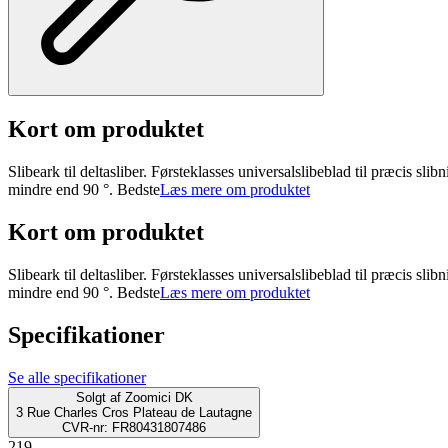
Kort om produktet
Slibeark til deltasliber. Førsteklasses universalslibeblad til præcis slib
mindre end 90 °. Bedste
Læs mere om produktet
Kort om produktet
Slibeark til deltasliber. Førsteklasses universalslibeblad til præcis slib
mindre end 90 °. Bedste
Læs mere om produktet
Specifikationer
Se alle specifikationer
Solgt af
Zoomici DK
3 Rue Charles Cros Plateau de Lautagne
CVR-nr: FR80431807486
219.-