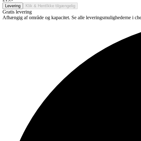
Levering
Klik & Hent
Ikke tilgængelig
Gratis levering
Afhængig af område og kapacitet. Se alle leveringsmulighederne i ch