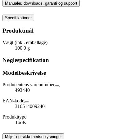
Manualer, downloads, garanti og support
Specifikationer
Produktmål
Vægt (inkl. emballage)
100,0 g
Nøglespecifikation
Modelbeskrivelse
Producentens varenummer
493440
EAN-kode
3165140092401
Produkttype
Tools
Miljø- og sikkerhedsoplysninger