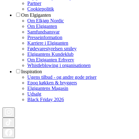
Partner
Cookiepolitik
Om Elgiganten
Om Elkjøp Nordic
Om Elgiganten
Samfundsansvar
Presseinformation
Karriere i Elgiganten
Fødevarestyrelsen smiley
Elgigantens Kundeklub
Om Elgiganten Erhverv
Whistleblowing i organisationen
Inspiration
Ugens tilbud - og andre gode priser
Epoq køkken & bryggers
Elgigantens Magasin
Udsalg
Black Friday 2026