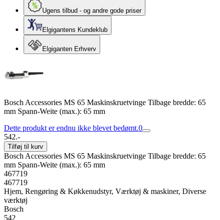
Ugens tilbud - og andre gode priser
Elgigantens Kundeklub
Elgiganten Erhverv
Bosch Accessories MS 65 Maskinskruetvinge Tilbage bredde: 65
mm Spann-Weite (max.): 65 mm
Dette produkt er endnu ikke blevet bedømt.
0
542.-
Tilføj til kurv
Bosch Accessories MS 65 Maskinskruetvinge Tilbage bredde: 65
mm Spann-Weite (max.): 65 mm
467719
467719
Hjem, Rengøring & Køkkenudstyr, Værktøj & maskiner, Diverse
værktøj
Bosch
542