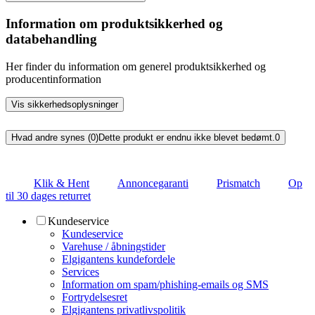
Information om produktsikkerhed og
databehandling
Her finder du information om generel produktsikkerhed og
producentinformation
Vis sikkerhedsoplysninger
Hvad andre synes (0)
Dette produkt er endnu ikke blevet bedømt.
0
Klik & Hent
Annoncegaranti
Prismatch
Op
til 30 dages returret
Kundeservice
Kundeservice
Varehuse / åbningstider
Elgigantens kundefordele
Services
Information om spam/phishing-emails og SMS
Fortrydelsesret
Elgigantens privatlivspolitik