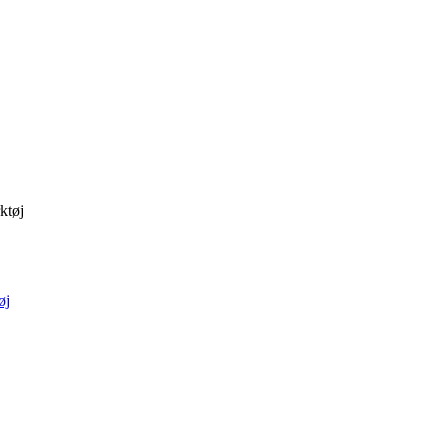
ktøj
øj