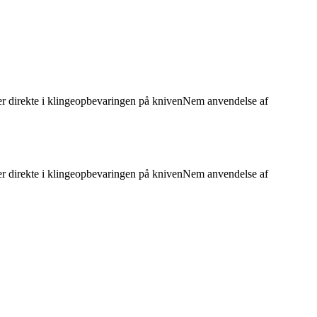
ger direkte i klingeopbevaringen på knivenNem anvendelse af
ger direkte i klingeopbevaringen på knivenNem anvendelse af