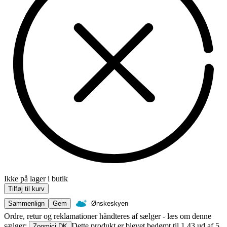
Ikke på lager i butik
Tilføj til kurv
Sammenlign
Gem
Ønskeskyen
Ordre, retur og reklamationer håndteres af sælger - læs om denne
sælger:
Dette produkt er blevet bedømt til 1.43 ud af 5
Zoomici DK