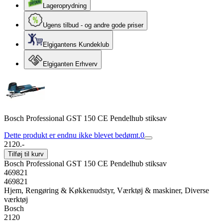
Lageroprydning
Ugens tilbud - og andre gode priser
Elgigantens Kundeklub
Elgiganten Erhverv
Bosch Professional GST 150 CE Pendelhub stiksav
Dette produkt er endnu ikke blevet bedømt.
0
2120.-
Tilføj til kurv
Bosch Professional GST 150 CE Pendelhub stiksav
469821
469821
Hjem, Rengøring & Køkkenudstyr, Værktøj & maskiner, Diverse
værktøj
Bosch
2120