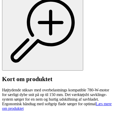
Kort om produktet
Højtydende stiksav med overbelastnings kompatible 780-W-motor
for særligt dybe snit på op til 150 mm. Det værktøjsfri savklinge-
system sørger for en nem og hurtig udskiftning af savbladet.
Ergonomisk håndtag med softgrip flade sørger for optimal
Læs mere
om produktet