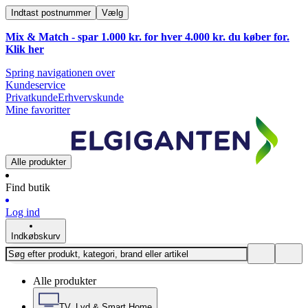
Indtast postnummer
Vælg
Mix & Match - spar 1.000 kr. for hver 4.000 kr. du køber for.
Klik
her
Spring navigationen over
Kundeservice
Privatkunde
Erhvervskunde
Mine favoritter
Alle produkter
Find butik
Log ind
Indkøbskurv
Alle produkter
TV, Lyd & Smart Home