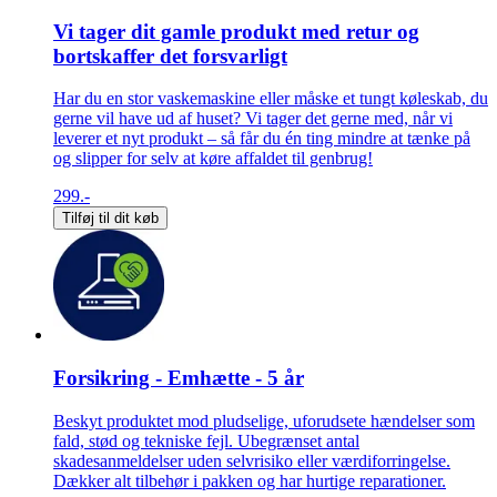
Vi tager dit gamle produkt med retur og
bortskaffer det forsvarligt
Har du en stor vaskemaskine eller måske et tungt køleskab, du
gerne vil have ud af huset? Vi tager det gerne med, når vi
leverer et nyt produkt – så får du én ting mindre at tænke på
og slipper for selv at køre affaldet til genbrug!
299.-
Tilføj til dit køb
Forsikring - Emhætte - 5 år
Beskyt produktet mod pludselige, uforudsete hændelser som
fald, stød og tekniske fejl. Ubegrænset antal
skadesanmeldelser uden selvrisiko eller værdiforringelse.
Dækker alt tilbehør i pakken og har hurtige reparationer.