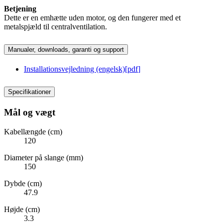
Betjening
Dette er en emhætte uden motor, og den fungerer med et
metalspjæld til centralventilation.
Manualer, downloads, garanti og support
Installationsvejledning (engelsk)
[
pdf
]
Specifikationer
Mål og vægt
Kabellængde (cm)
120
Diameter på slange (mm)
150
Dybde (cm)
47.9
Højde (cm)
3.3