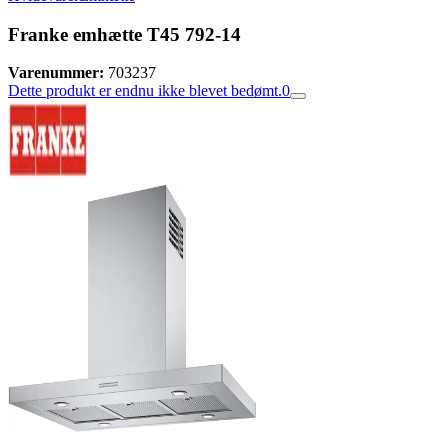
Franke emhætte T45 792-14
Varenummer:
703237
Dette produkt er endnu ikke blevet bedømt.
0