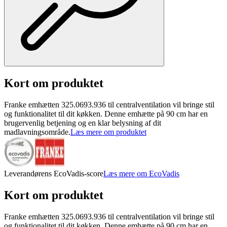
Kort om produktet
Franke emhætten 325.0693.936 til centralventilation vil bringe stil
og funktionalitet til dit køkken. Denne emhætte på 90 cm har en
brugervenlig betjening og en klar belysning af dit
madlavningsområde.
Læs mere om produktet
Leverandørens EcoVadis-score
Læs mere om EcoVadis
Kort om produktet
Franke emhætten 325.0693.936 til centralventilation vil bringe stil
og funktionalitet til dit køkken. Denne emhætte på 90 cm har en