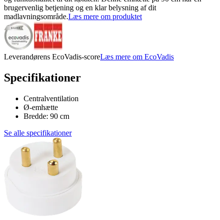
brugervenlig betjening og en klar belysning af dit
madlavningsområde.
Læs mere om produktet
Leverandørens EcoVadis-score
Læs mere om EcoVadis
Specifikationer
Centralventilation
Ø-emhætte
Bredde: 90 cm
Se alle specifikationer