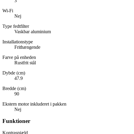
3
Wi-Fi
Nej
Type fedtfilter
Vaskbar aluminium
Installationstype
Frithængende
Farve på enheden
Rustfrit stål
Dybde (cm)
47.9
Bredde (cm)
90
Ekstern motor inkluderet i pakken
Nej
Funktioner
Kontraspjæld