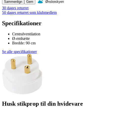
Sammenlign
Gem
Ønskeskyen
30 dages returret
50 dages returret som klubmedlem
Specifikationer
Centralventilation
Ø-emhætte
Bredde: 90 cm
Se alle specifikationer
Husk stikprop til din hvidevare