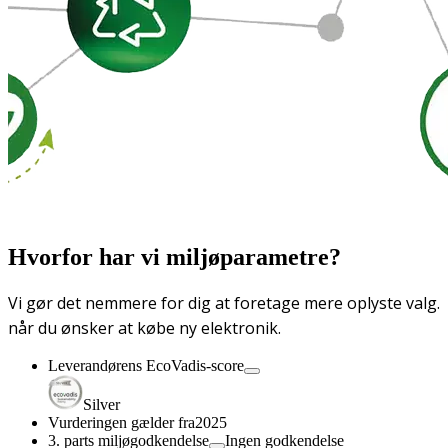
Hvorfor har vi miljøparametre?
Vi gør det nemmere for dig at foretage mere oplyste valg.
når du ønsker at købe ny elektronik.
Leverandørens EcoVadis-score
Silver
Vurderingen gælder fra
2025
3. parts miljøgodkendelse
Ingen godkendelse