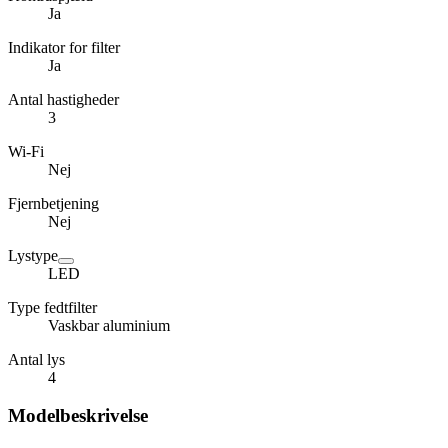
Ja
Indikator for filter
Ja
Antal hastigheder
3
Wi-Fi
Nej
Fjernbetjening
Nej
Lystype
LED
Type fedtfilter
Vaskbar aluminium
Antal lys
4
Modelbeskrivelse