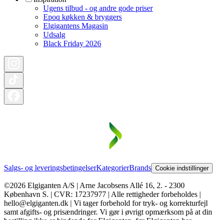
Ugens tilbud - og andre gode priser
Epoq køkken & bryggers
Elgigantens Magasin
Udsalg
Black Friday 2026
Salgs- og leveringsbetingelser
Kategorier
Brands
Cookie indstillinger
©2026 Elgiganten A/S | Arne Jacobsens Allé 16, 2. - 2300
København S. | CVR: 17237977 | Alle rettigheder forbeholdes |
hello@elgiganten.dk | Vi tager forbehold for tryk- og korrekturfejl
samt afgifts- og prisændringer. Vi gør i øvrigt opmærksom på at din