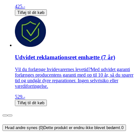
425.-
Tilføj til dit køb
Udvidet reklamationsret emhætte (7 år)
Vil du forlænge hvidevarernes levetid?Med udvidet garanti
forlænges producentens garanti med op til 10 år, så du sparer
tid og undgår dyre reparationer. Ingen selvrisiko eller
værdiforringelse.
529.-
Tilføj til dit køb
Hvad andre synes (0)
Dette produkt er endnu ikke blevet bedømt.
0