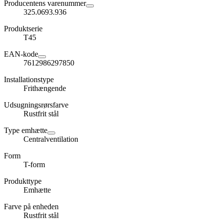
Producentens varenummer
325.0693.936
Produktserie
T45
EAN-kode
7612986297850
Installationstype
Frithængende
Udsugningsrørsfarve
Rustfrit stål
Type emhætte
Centralventilation
Form
T-form
Produkttype
Emhætte
Farve på enheden
Rustfrit stål