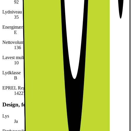
92
Lydniveau (dB)
35
Energimærke
E
Nettovolumen (liter)
136
Lavest mulige rumtemperatur
10
Lydklasse
B
EPREL Registreringsnummer
1422779
Design, form og placering
Lys
Ja