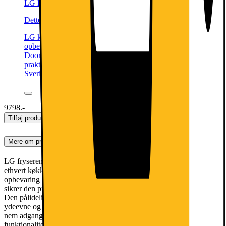
LG Køleskab GLT51PZGSZ (rustfrit stål)
Dette produkt er blevet bedømt til 4.6 ud af 5 stjerner.
4.6
57
LG køleskab GLT51PZGSZ med stor 386 l kapacitet og
opbevarer let ugens indkøb for selv større familier. Med
DoorCooling og den lineære inverterkompressor sikrer
praktisk opbevaring af mad. *Godt køb i Råd & Rön i
Sverige, januar 2023
9798.-
Tilføj produkter til kurven
Mere om produktet
LG fryseren GFT41PZGSZ er et elegant og effektivt supplement til
ethvert køkken med en rummelig kapacitet på 324 liter til
opbevaring af alle dine frostvarer. Med avanceret NoFrost-teknologi
sikrer den problemfri vedligeholdelse ved at forhindre isdannelse.
Den pålidelige Linear inverter-kompressor garanterer optimal
ydeevne og energieffektivitet, mens det letbetjente håndtag giver
nem adgang til dine opbevarede varer. Denne fryser kombinerer
funktionalitet med et stilrent design, hvilket gør den til et praktisk