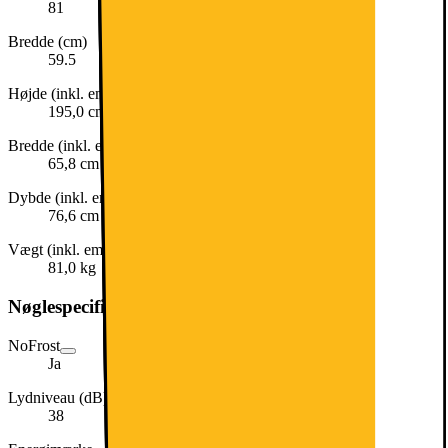
81
Bredde (cm)
59.5
Højde (inkl. emballage)
195,0 cm
Bredde (inkl. emballage)
65,8 cm
Dybde (inkl. emballage)
76,6 cm
Vægt (inkl. emballage)
81,0 kg
Nøglespecifikation
NoFrost
Ja
Lydniveau (dB)
38