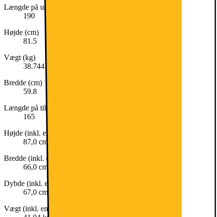
Længde på udledningsslange (cm)
190
Højde (cm)
81.5
Vægt (kg)
38.744
Bredde (cm)
59.8
Længde på tilslutningsslange (cm)
165
Højde (inkl. emballage)
87,0 cm
Bredde (inkl. emballage)
66,0 cm
Dybde (inkl. emballage)
67,0 cm
Vægt (inkl. emballage)