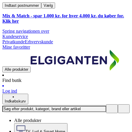
Indtast postnummer
Vælg
Mix & Match - spar 1.000 kr. for hver 4.000 kr. du køber for.
Klik
her
Spring navigationen over
Kundeservice
Privatkunde
Erhvervskunde
Mine favoritter
Alle produkter
Find butik
Log ind
Indkøbskurv
Alle produkter
TV, Lyd & Smart Home