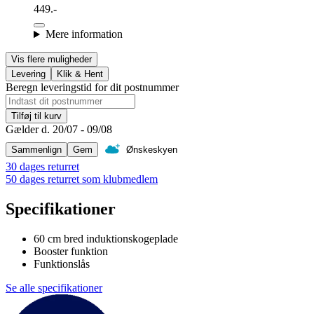
449.-
Mere information
Vis flere muligheder
Levering
Klik & Hent
Beregn leveringstid for dit postnummer
Tilføj til kurv
Gælder d. 20/07 - 09/08
Sammenlign
Gem
Ønskeskyen
30 dages returret
50 dages returret som klubmedlem
Specifikationer
60 cm bred induktionskogeplade
Booster funktion
Funktionslås
Se alle specifikationer