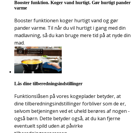
Booster funktion. Koger vand hurtigt. Gør hurtigt pander
varme
Booster funktionen koger hurtigt vand og gør
pander varme. Til når du vil hurtigt i gang med din
madlavning, så du kan bruge mere tid på at nyde din
mad.
Lås dine tilberedningsindstillinger
Funktionslåsen på vores kogeplader betyder, at
dine tilberedningsindstillinger forbliver som de er,
selvom betjeningen ved et uheld berøres af nogen -
også børn. Dette betyder også, at du kan fjerne
eventuelt spild uden at påvirke