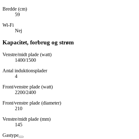
Bredde (cm)
59
Wi-Fi
Nej
Kapacitet, forbrug og strøm
Venstre/midt plade (watt)
1400/1500
Antal induktionsplader
4
Front/venstre plade (watt)
2200/2400
Front/venstre plade (diameter)
210
Venstre/midt plade (mm)
145
Gastype