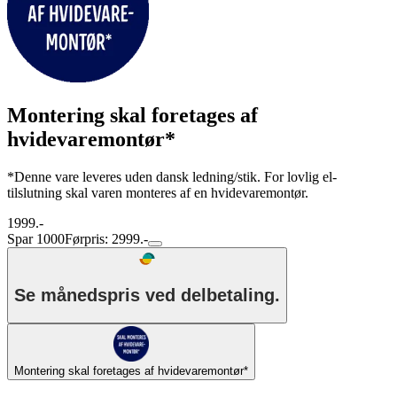
Montering skal foretages af
hvidevaremontør*
*Denne vare leveres uden dansk ledning/stik. For lovlig el-
tilslutning skal varen monteres af en hvidevaremontør.
1999.-
Spar 1000
Førpris: 2999.-
Se månedspris ved delbetaling.
Montering skal foretages af hvidevaremontør*