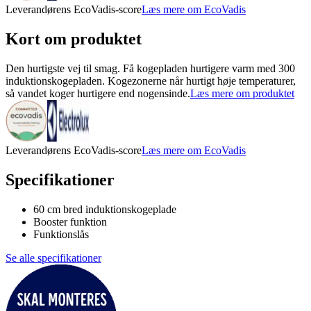
Leverandørens EcoVadis-score
Læs mere om EcoVadis
Kort om produktet
Den hurtigste vej til smag. Få kogepladen hurtigere varm med 300
induktionskogepladen. Kogezonerne når hurtigt høje temperaturer,
så vandet koger hurtigere end nogensinde.
Læs mere om produktet
Leverandørens EcoVadis-score
Læs mere om EcoVadis
Specifikationer
60 cm bred induktionskogeplade
Booster funktion
Funktionslås
Se alle specifikationer