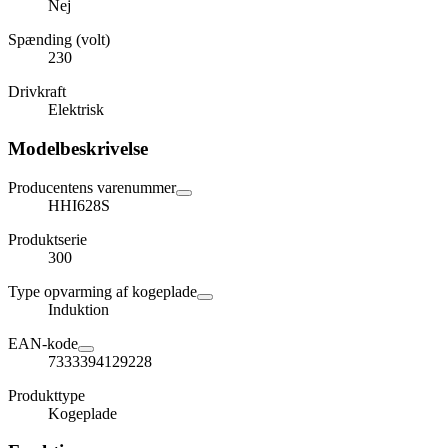
Nej
Spænding (volt)
230
Drivkraft
Elektrisk
Modelbeskrivelse
Producentens varenummer
HHI628S
Produktserie
300
Type opvarming af kogeplade
Induktion
EAN-kode
7333394129228
Produkttype
Kogeplade