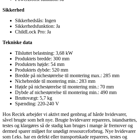
Sikkerhed
Sikkerhedslås: Ingen
Sikkerhedsfunktion: Ja
ChildLock Pro: Ja
Tekniske data
Tilsluttet belastning: 3,68 kW
Produktets bredde: 300 mm
Produktets højde: 54 mm
Produktets dybde: 520 mm
Bredde på nichestørrelse til montering max.: 285 mm
Nichebredde til montering min.: 283 mm
Højde på nichestørrelse til montering min.: 70 mm
Dybde af nichestørrelse til montering min.: 490 mm
Bruttovægt: 5,7 kg
Spænding: 220-240 V
Hos Recirk arbejder vi aktivt med genbrug af hårde hvidevarer,
såvel brugte som helt nye. Brugte hvidevarer repareres, istandsættes,
testes og klargøres så de stadig kan bruges i mange år fremover og
dermed sparer miljøet for unødigt ressourceforbrug. Nye hvidevarer
som f.eks. har en defekt eller transportskade repareres, testes og