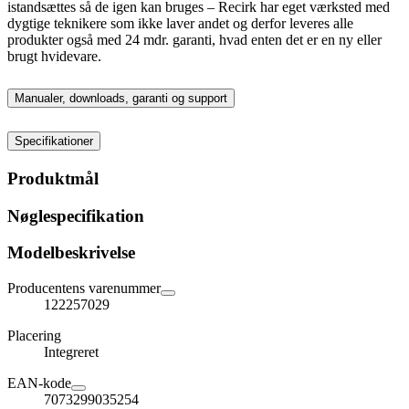
istandsættes så de igen kan bruges – Recirk har eget værksted med
dygtige teknikere som ikke laver andet og derfor leveres alle
produkter også med 24 mdr. garanti, hvad enten det er en ny eller
brugt hvidevare.
Manualer, downloads, garanti og support
Specifikationer
Produktmål
Nøglespecifikation
Modelbeskrivelse
Producentens varenummer
122257029
Placering
Integreret
EAN-kode
7073299035254