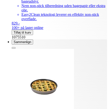
bageudstyr.
Nem non-stick tilberedning uden bagepapir eller ekstra
olie.
Easy2Clean teknologi leverer en effektiv non-stick
overflade.
829.-
100+ på lager online
Tilføj til kurv
1075510
Sammenlign