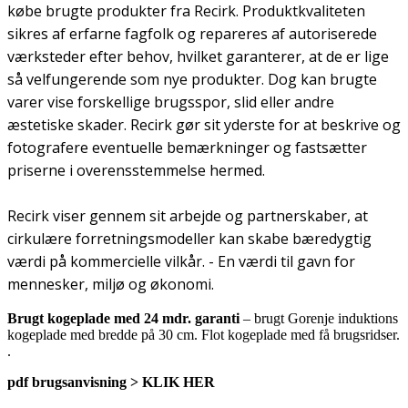
købe brugte produkter fra Recirk. Produktkvaliteten
sikres af erfarne fagfolk og repareres af autoriserede
værksteder efter behov, hvilket garanterer, at de er lige
så velfungerende som nye produkter. Dog kan brugte
varer vise forskellige brugsspor, slid eller andre
æstetiske skader. Recirk gør sit yderste for at beskrive og
fotografere eventuelle bemærkninger og fastsætter
priserne i overensstemmelse hermed.
Recirk viser gennem sit arbejde og partnerskaber, at
cirkulære forretningsmodeller kan skabe bæredygtig
værdi på kommercielle vilkår. - En værdi til gavn for
mennesker, miljø og økonomi.
Brugt kogeplade med 24 mdr. garanti
– brugt Gorenje induktions
kogeplade med bredde på 30 cm. Flot kogeplade med få brugsridser.
.
pdf brugsanvisning > KLIK HER