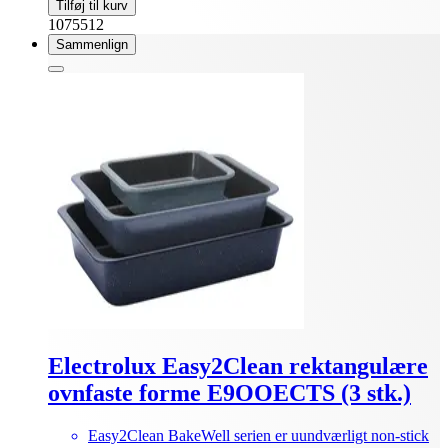
Tilføj til kurv
1075512
Sammenlign
Electrolux Easy2Clean rektangulære
ovnfaste forme E9OOECTS (3 stk.)
Easy2Clean BakeWell serien er uundværligt non-stick