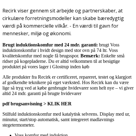
Recirk viser gennem sit arbejde og partnerskaber, at
cirkulære forretningsmodeller kan skabe bæredygtig
værdi på kommercielle vilkår. - En værdi til gavn for
mennesker, miljø og økonomi.
Brugt induktionskomfur med 24 mdr. garanti:
brugt Voss
induktionskomfur i hvidt design med stor ovn på 74 ltr. Voss
kvalitetskomfur med nogle få brugsspor.
Bemærk:
Enkelte
små
ridser på kogepladerne. Du er altid velkommen til at besigtige
produktet på vores lager i Glostrup inden køb
Alle produkter fra Recirk er certificeret, repareret, testet og klargjort
af godkendte teknikere på eget værksted. Hos Recirk kan du være
lige så tryg ved at købe genbrugte hvidevarer som helt nye – vi giver
altid 24 mdr. garanti på brugte hvidevarer
pdf brugsanvisning > KLIK HER
Stilfuld induktionskomfur med katalytisk selvrens. Display med ur,
minutur, start/stop automatisk, samt integreret madlavnings
stegetermometer.
Voss komfur med induktion