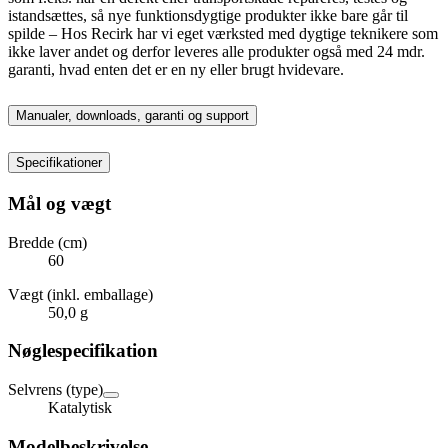
istandsættes, så nye funktionsdygtige produkter ikke bare går til
spilde – Hos Recirk har vi eget værksted med dygtige teknikere som
ikke laver andet og derfor leveres alle produkter også med 24 mdr.
garanti, hvad enten det er en ny eller brugt hvidevare.
Manualer, downloads, garanti og support
Specifikationer
Mål og vægt
Bredde (cm)
60
Vægt (inkl. emballage)
50,0 g
Nøglespecifikation
Selvrens (type)
Katalytisk
Modelbeskrivelse