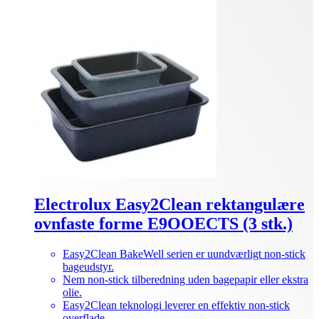
Electrolux Easy2Clean rektangulære
ovnfaste forme E9OOECTS (3 stk.)
Easy2Clean BakeWell serien er uundværligt non-stick
bageudstyr.
Nem non-stick tilberedning uden bagepapir eller ekstra
olie.
Easy2Clean teknologi leverer en effektiv non-stick
overflade.