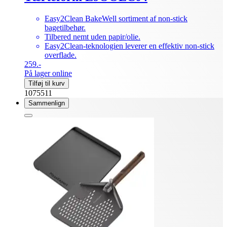
Easy2Clean BakeWell sortiment af non-stick
bagetilbehør.
Tilbered nemt uden papir/olie.
Easy2Clean-teknologien leverer en effektiv non-stick
overflade.
259.-
På lager online
Tilføj til kurv
1075511
Sammenlign