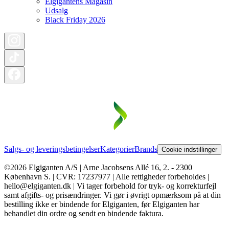
Elgigantens Magasin
Udsalg
Black Friday 2026
Salgs- og leveringsbetingelser
Kategorier
Brands
Cookie indstillinger
©2026 Elgiganten A/S | Arne Jacobsens Allé 16, 2. - 2300
København S. | CVR: 17237977 | Alle rettigheder forbeholdes |
hello@elgiganten.dk | Vi tager forbehold for tryk- og korrekturfejl
samt afgifts- og prisændringer. Vi gør i øvrigt opmærksom på at din
bestilling ikke er bindende for Elgiganten, før Elgiganten har
behandlet din ordre og sendt en bindende faktura.