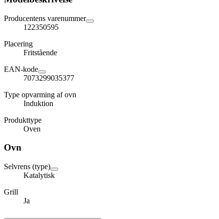
Producentens varenummer
122350595
Placering
Fritstående
EAN-kode
7073299035377
Type opvarming af ovn
Induktion
Produkttype
Oven
Ovn
Selvrens (type)
Katalytisk
Grill
Ja