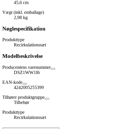
45,6 cm
Vægt (inkl. emballage)
2,98 kg
Nøglespecifikation
Produkttype
Recirkulationssæt
Modelbeskrivelse
Producentens varenummer
DSZ1WW1I6
EAN-kode
4242005255399
Tilhører produktgruppe
Tilbehør
Produkttype
Recirkulationssæt