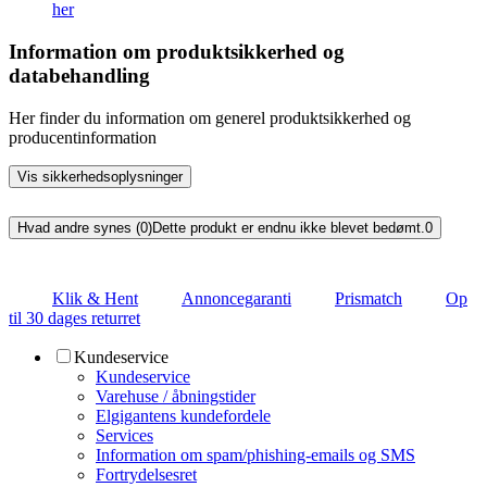
her
Information om produktsikkerhed og
databehandling
Her finder du information om generel produktsikkerhed og
producentinformation
Vis sikkerhedsoplysninger
Hvad andre synes (0)
Dette produkt er endnu ikke blevet bedømt.
0
Klik & Hent
Annoncegaranti
Prismatch
Op
til 30 dages returret
Kundeservice
Kundeservice
Varehuse / åbningstider
Elgigantens kundefordele
Services
Information om spam/phishing-emails og SMS
Fortrydelsesret