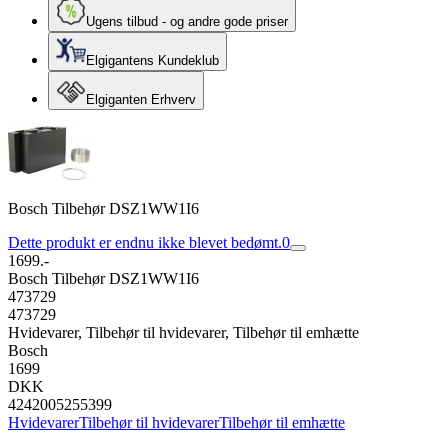
Ugens tilbud - og andre gode priser
Elgigantens Kundeklub
Elgiganten Erhverv
Bosch Tilbehør DSZ1WW1I6
Dette produkt er endnu ikke blevet bedømt.
0
1699.-
Bosch Tilbehør DSZ1WW1I6
473729
473729
Hvidevarer, Tilbehør til hvidevarer, Tilbehør til emhætte
Bosch
1699
DKK
4242005255399
Hvidevarer
Tilbehør til hvidevarer
Tilbehør til emhætte