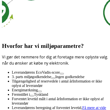
Hvorfor har vi miljøparametre?
Vi gør det nemmere for dig at foretage mere oplyste valg.
når du ønsker at købe ny elektronik.
Leverandørens EcoVadis-score
3. parts miljøgodkendelse
Ingen godkendelse
Tilgængelighed af reservedele i antal år
Information er ikke
oplyst af leverandør
Energimærkning
Fremstillet i
Tyskland
Forventet levetid målt i antal år
Information er ikke oplyst af
leverandør
Leverandørens beregning af forventet levetid,
Få mere at vide