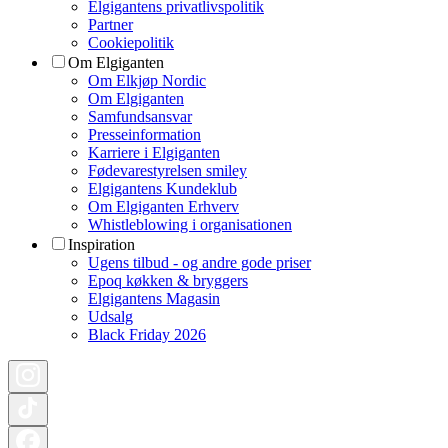
Elgigantens privatlivspolitik
Partner
Cookiepolitik
Om Elgiganten
Om Elkjøp Nordic
Om Elgiganten
Samfundsansvar
Presseinformation
Karriere i Elgiganten
Fødevarestyrelsen smiley
Elgigantens Kundeklub
Om Elgiganten Erhverv
Whistleblowing i organisationen
Inspiration
Ugens tilbud - og andre gode priser
Epoq køkken & bryggers
Elgigantens Magasin
Udsalg
Black Friday 2026