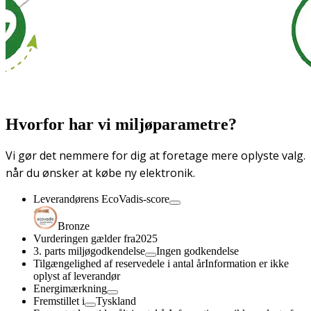
Hvorfor har vi miljøparametre?
Vi gør det nemmere for dig at foretage mere oplyste valg.
når du ønsker at købe ny elektronik.
Leverandørens EcoVadis-score
Bronze
Vurderingen gælder fra
2025
3. parts miljøgodkendelse
Ingen godkendelse
Tilgængelighed af reservedele i antal år
Information er ikke
oplyst af leverandør
Energimærkning
Fremstillet i
Tyskland