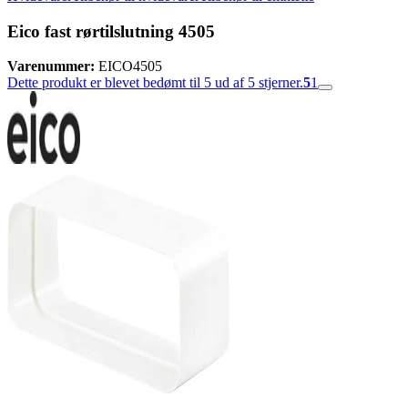
Eico fast rørtilslutning 4505
Varenummer:
EICO4505
Dette produkt er blevet bedømt til 5 ud af 5 stjerner.
5
1