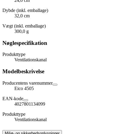
24,0 cm
Dybde (inkl. emballage)
32,0 cm
Vægt (inkl. emballage)
300,0 g
Nøglespecifikation
Produkttype
Ventilationskanal
Modelbeskrivelse
Producentens varenummer
Eico 4505
EAN-kode
4027801134099
Produkttype
Ventilationskanal
Miljø- og sikkerhedsoplysninger