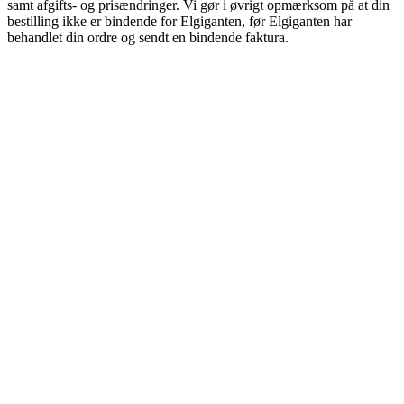
samt afgifts- og prisændringer. Vi gør i øvrigt opmærksom på at din
bestilling ikke er bindende for Elgiganten, før Elgiganten har
behandlet din ordre og sendt en bindende faktura.