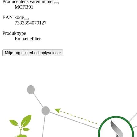
Producentens varenummer
MCFB91
EAN-kode
7333394079127
Produkttype
Emhættefilter
Miljø- og sikkerhedsoplysninger