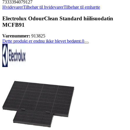
7333394079127
Hvidevarer
Tilbehør til hvidevarer
Tilbehør til emhætte
Electrolux OdourClean Standard hiilisuodatin
MCFB91
Varenummer:
913825
Dette produkt er endnu ikke blevet bedømt.
0