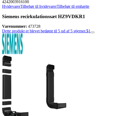
4242003916100
Hvidevarer
Tilbehør til hvidevarer
Tilbehør til emhætte
Siemens recirkulationssæt HZ9VDKR1
Varenummer:
473728
Dette produkt er blevet bedømt til 5 ud af 5 stjerner.
5
1