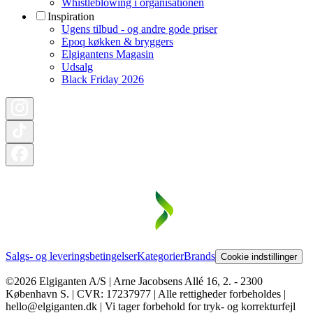
Whistleblowing i organisationen
Inspiration
Ugens tilbud - og andre gode priser
Epoq køkken & bryggers
Elgigantens Magasin
Udsalg
Black Friday 2026
Salgs- og leveringsbetingelser
Kategorier
Brands
Cookie indstillinger
©2026 Elgiganten A/S | Arne Jacobsens Allé 16, 2. - 2300
København S. | CVR: 17237977 | Alle rettigheder forbeholdes |
hello@elgiganten.dk | Vi tager forbehold for tryk- og korrekturfejl