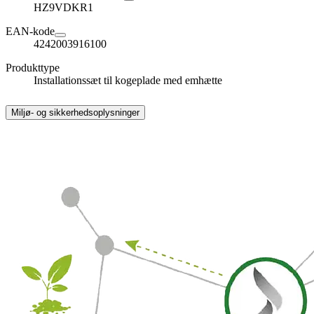
HZ9VDKR1
EAN-kode
4242003916100
Produkttype
Installationssæt til kogeplade med emhætte
Miljø- og sikkerhedsoplysninger