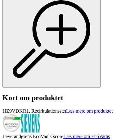
Kort om produktet
HZ9VDKR1, Recirkulationssæt
Læs mere om produktet
Leverandørens EcoVadis-score
Læs mere om EcoVadis