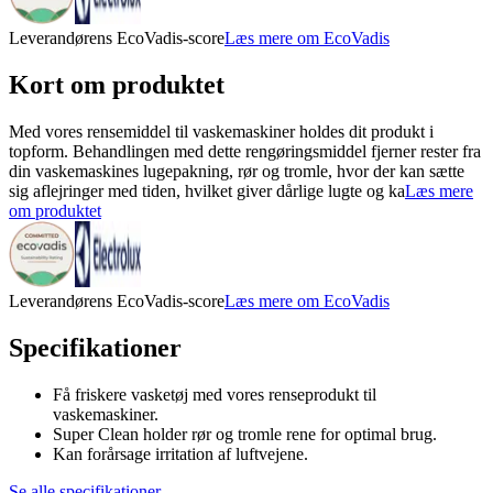
Leverandørens EcoVadis-score
Læs mere om EcoVadis
Kort om produktet
Med vores rensemiddel til vaskemaskiner holdes dit produkt i
topform. Behandlingen med dette rengøringsmiddel fjerner rester fra
din vaskemaskines lugepakning, rør og tromle, hvor der kan sætte
sig aflejringer med tiden, hvilket giver dårlige lugte og ka
Læs mere
om produktet
Leverandørens EcoVadis-score
Læs mere om EcoVadis
Specifikationer
Få friskere vasketøj med vores renseprodukt til
vaskemaskiner.
Super Clean holder rør og tromle rene for optimal brug.
Kan forårsage irritation af luftvejene.
Se alle specifikationer