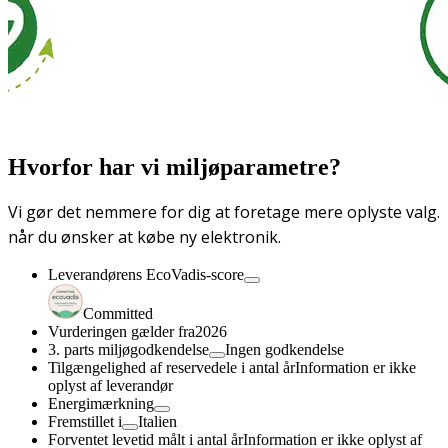
Hvorfor har vi miljøparametre?
Vi gør det nemmere for dig at foretage mere oplyste valg.
når du ønsker at købe ny elektronik.
Leverandørens EcoVadis-score
Committed
Vurderingen gælder fra
2026
3. parts miljøgodkendelse
Ingen godkendelse
Tilgængelighed af reservedele i antal år
Information er ikke
oplyst af leverandør
Energimærkning
Fremstillet i
Italien
Forventet levetid målt i antal år
Information er ikke oplyst af