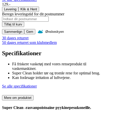
129.-
Levering
Klik & Hent
Beregn leveringstid for dit postnummer
Tilføj til kurv
Sammenlign
Gem
Ønskeskyen
30 dages returret
50 dages returret som klubmedlem
Specifikationer
Få friskere vasketøj med vores renseprodukt til
vaskemaskiner.
Super Clean holder rør og tromle rene for optimal brug.
Kan forårsage irritation af luftvejene.
Se alle specifikationer
Mere om produktet
Super Clean -rasvanpoistoaine pyykinepesukoneille.