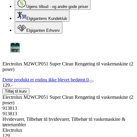
Ugens tilbud - og andre gode priser
Elgigantens Kundeklub
Elgiganten Erhverv
Electrolux M2WCP051 Super Clean Rengøring til vaskemaskine (2
poser)
Dette produkt er endnu ikke blevet bedømt.
0
129.-
Tilføj til kurv
Electrolux M2WCP051 Super Clean Rengøring til vaskemaskine (2
poser)
913813
913813
Hvidevarer, Tilbehør til hvidevarer, Tilbehør til vaskemaskine &
tørretumbler
Electrolux
129