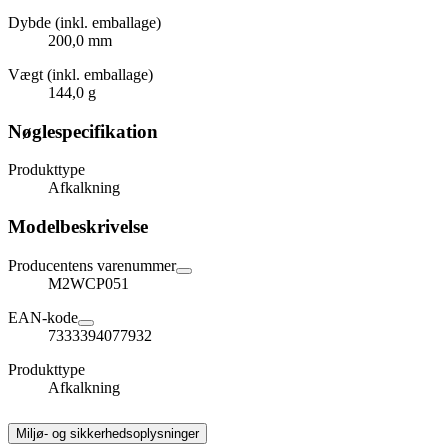
Dybde (inkl. emballage)
200,0 mm
Vægt (inkl. emballage)
144,0 g
Nøglespecifikation
Produkttype
Afkalkning
Modelbeskrivelse
Producentens varenummer
M2WCP051
EAN-kode
7333394077932
Produkttype
Afkalkning
Miljø- og sikkerhedsoplysninger