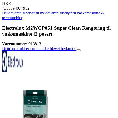
DKK
7333394077932
Hvidevarer
Tilbehør til hvidevarer
Tilbehør til vaskemaskine &
tørretumbler
Electrolux M2WCP051 Super Clean Rengøring til
vaskemaskine (2 poser)
Varenummer:
913813
Dette produkt er endnu ikke blevet bedømt.
0