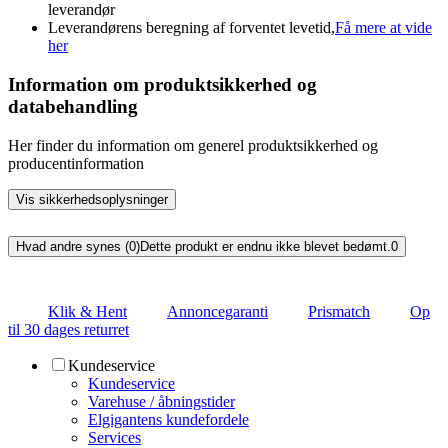
leverandør
Leverandørens beregning af forventet levetid,
Få mere at vide
her
Information om produktsikkerhed og
databehandling
Her finder du information om generel produktsikkerhed og
producentinformation
Vis sikkerhedsoplysninger
Hvad andre synes (0)
Dette produkt er endnu ikke blevet bedømt.
0
Klik & Hent
Annoncegaranti
Prismatch
Op
til 30 dages returret
Kundeservice
Kundeservice
Varehuse / åbningstider
Elgigantens kundefordele
Services