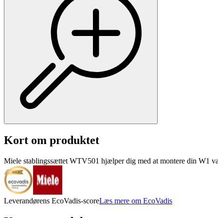
Kort om produktet
Miele stablingssættet WTV501 hjælper dig med at montere din W1 vas
Leverandørens EcoVadis-score
Læs mere om EcoVadis