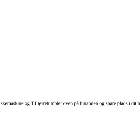
kemaskine og T1 tørretumbler oven på hinanden og spare plads i dit 