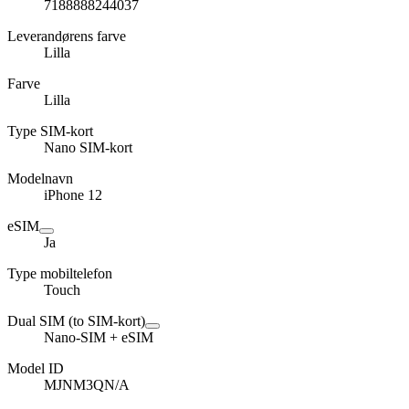
7188888244037
Leverandørens farve
Lilla
Farve
Lilla
Type SIM-kort
Nano SIM-kort
Modelnavn
iPhone 12
eSIM
Ja
Type mobiltelefon
Touch
Dual SIM (to SIM-kort)
Nano-SIM + eSIM
Model ID
MJNM3QN/A