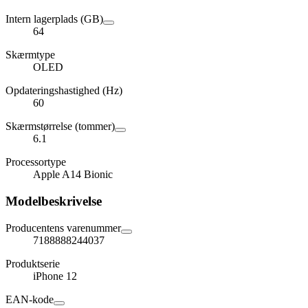
Intern lagerplads (GB)
64
Skærmtype
OLED
Opdateringshastighed (Hz)
60
Skærmstørrelse (tommer)
6.1
Processortype
Apple A14 Bionic
Modelbeskrivelse
Producentens varenummer
7188888244037
Produktserie
iPhone 12
EAN-kode