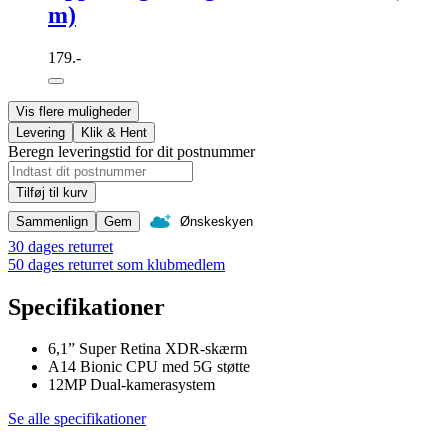
m)
179.-
Vis flere muligheder
Levering
Klik & Hent
Beregn leveringstid for dit postnummer
Tilføj til kurv
Sammenlign
Gem
Ønskeskyen
30 dages returret
50 dages returret som klubmedlem
Specifikationer
6,1” Super Retina XDR-skærm
A14 Bionic CPU med 5G støtte
12MP Dual-kamerasystem
Se alle specifikationer