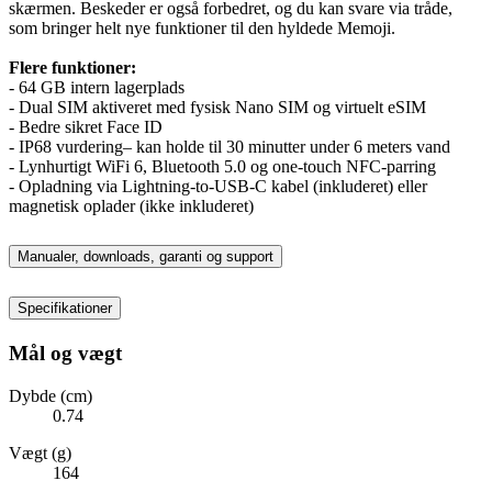
skærmen. Beskeder er også forbedret, og du kan svare via tråde,
som bringer helt nye funktioner til den hyldede Memoji.
Flere funktioner:
- 64 GB intern lagerplads
- Dual SIM aktiveret med fysisk Nano SIM og virtuelt eSIM
- Bedre sikret Face ID
- IP68 vurdering– kan holde til 30 minutter under 6 meters vand
- Lynhurtigt WiFi 6, Bluetooth 5.0 og one-touch NFC-parring
- Opladning via Lightning-to-USB-C kabel (inkluderet) eller
magnetisk oplader (ikke inkluderet)
Manualer, downloads, garanti og support
Specifikationer
Mål og vægt
Dybde (cm)
0.74
Vægt (g)
164