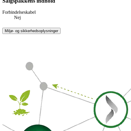
Salgspakkens indhold
Forbindelseskabel
Nej
Miljø- og sikkerhedsoplysninger