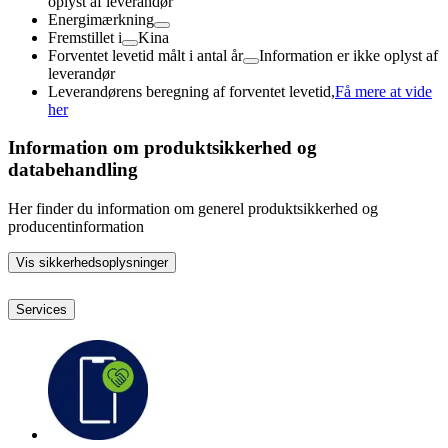
oplyst af leverandør
Energimærkning
Fremstillet i
Kina
Forventet levetid målt i antal år
Information er ikke oplyst af
leverandør
Leverandørens beregning af forventet levetid,
Få mere at vide
her
Information om produktsikkerhed og
databehandling
Her finder du information om generel produktsikkerhed og
producentinformation
Vis sikkerhedsoplysninger
Services