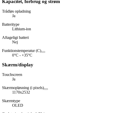
Kapacitet, forbrug og strøm
Trådløs opladning
Ja
Batteritype
Lithium-ion
Aftageligt batteri
Nej
Funktionstemperatur (C)
0°C - +35°C
Skærm/display
Touchscreen
Ja
Skærmopløsning (i pixels)
1170x2532
Skærmtype
OLED