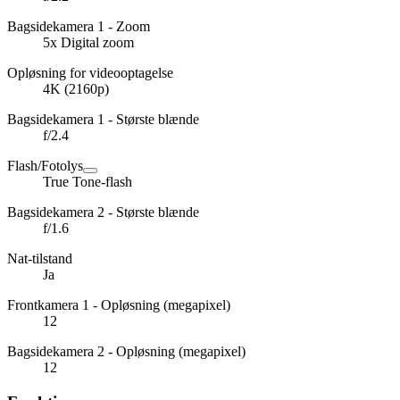
Bagsidekamera 1 - Zoom
5x Digital zoom
Opløsning for videooptagelse
4K (2160p)
Bagsidekamera 1 - Største blænde
f/2.4
Flash/Fotolys
True Tone-flash
Bagsidekamera 2 - Største blænde
f/1.6
Nat-tilstand
Ja
Frontkamera 1 - Opløsning (megapixel)
12
Bagsidekamera 2 - Opløsning (megapixel)
12