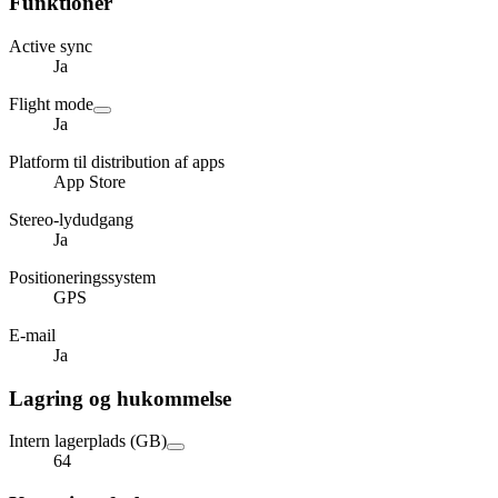
Funktioner
Active sync
Ja
Flight mode
Ja
Platform til distribution af apps
App Store
Stereo-lydudgang
Ja
Positioneringssystem
GPS
E-mail
Ja
Lagring og hukommelse
Intern lagerplads (GB)
64