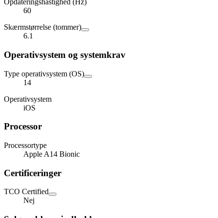
Opdateringshastighed (Hz)
60
Skærmstørrelse (tommer)
6.1
Operativsystem og systemkrav
Type operativsystem (OS)
14
Operativsystem
iOS
Processor
Processortype
Apple A14 Bionic
Certificeringer
TCO Certified
Nej