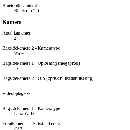
Bluetooth-standard
Bluetooth 5.0
Kamera
Antal kameraer
2
Bagsidekamera 2 - Kameratype
Wide
Bagsidekamera 1 - Opløsning (megapixel)
12
Bagsidekamera 2 - OIS (optisk billedstabilisering)
Ja
Videooptagelse
Ja
Bagsidekamera 1 - Kameratype
Ultra Wide
Frontkamera 1 - Største blænde
f/2.2