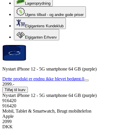
Lageroprydning
Ugens tilbud - og andre gode priser
Elgigantens Kundeklub
Elgiganten Erhverv
Nystart iPhone 12 - 5G smartphone 64 GB (purple)
Dette produkt er endnu ikke blevet bedømt.
0
2099.-
Tilføj til kurv
Nystart iPhone 12 - 5G smartphone 64 GB (purple)
916420
916420
Mobil, Tablet & Smartwatch, Brugt mobiltelefon
Apple
2099
DKK