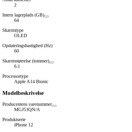
2
Intern lagerplads (GB)
64
Skærmtype
OLED
Opdateringshastighed (Hz)
60
Skærmstørrelse (tommer)
6.1
Processortype
Apple A14 Bionic
Modelbeskrivelse
Producentens varenummer
MGJ53QN/A
Produktserie
iPhone 12