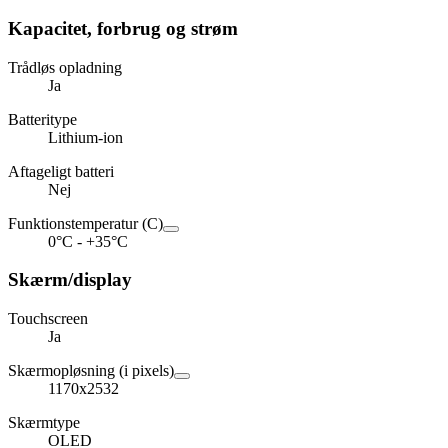
Kapacitet, forbrug og strøm
Trådløs opladning
Ja
Batteritype
Lithium-ion
Aftageligt batteri
Nej
Funktionstemperatur (C)
0°C - +35°C
Skærm/display
Touchscreen
Ja
Skærmopløsning (i pixels)
1170x2532
Skærmtype
OLED