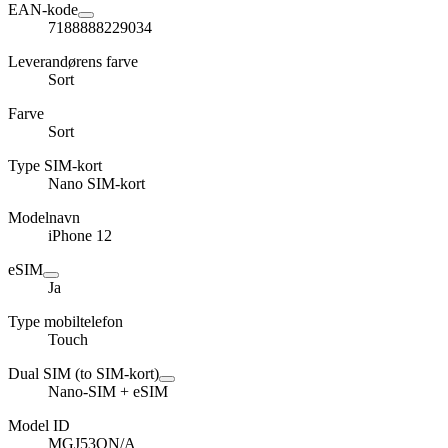
EAN-kode
7188888229034
Leverandørens farve
Sort
Farve
Sort
Type SIM-kort
Nano SIM-kort
Modelnavn
iPhone 12
eSIM
Ja
Type mobiltelefon
Touch
Dual SIM (to SIM-kort)
Nano-SIM + eSIM
Model ID
MGJ53QN/A