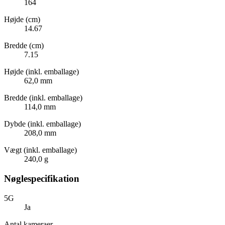
164
Højde (cm)
14.67
Bredde (cm)
7.15
Højde (inkl. emballage)
62,0 mm
Bredde (inkl. emballage)
114,0 mm
Dybde (inkl. emballage)
208,0 mm
Vægt (inkl. emballage)
240,0 g
Nøglespecifikation
5G
Ja
Antal kameraer