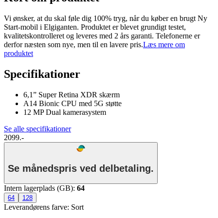
Vi ønsker, at du skal føle dig 100% tryg, når du køber en brugt Ny
Start-mobil i Elgiganten. Produktet er blevet grundigt testet,
kvalitetskontrolleret og leveres med 2 års garanti. Telefonerne er
derfor næsten som nye, men til en lavere pris.
Læs mere om
produktet
Specifikationer
6,1” Super Retina XDR skærm
A14 Bionic CPU med 5G støtte
12 MP Dual kamerasystem
Se alle specifikationer
2099.-
Se månedspris ved delbetaling.
Intern lagerplads (GB)
:
64
64
128
Leverandørens farve
:
Sort