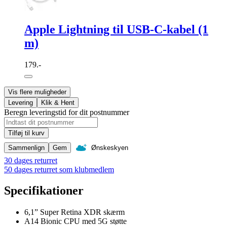
Apple Lightning til USB-C-kabel (1
m)
179.-
Vis flere muligheder
Levering
Klik & Hent
Beregn leveringstid for dit postnummer
Tilføj til kurv
Sammenlign
Gem
Ønskeskyen
30 dages returret
50 dages returret som klubmedlem
Specifikationer
6,1” Super Retina XDR skærm
A14 Bionic CPU med 5G støtte