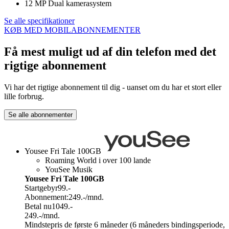
12 MP Dual kamerasystem
Se alle specifikationer
KØB MED MOBILABONNEMENTER
Få mest muligt ud af din telefon med det
rigtige abonnement
Vi har det rigtige abonnement til dig - uanset om du har et stort eller
lille forbrug.
Se alle abonnementer
Yousee Fri Tale 100GB
Roaming World i over 100 lande
YouSee Musik
Yousee Fri Tale 100GB
Startgebyr
99.-
Abonnement:
249.-
/mnd.
Betal nu
1049.-
249.-
/mnd.
Mindstepris de første 6 måneder (6 måneders bindingsperiode,