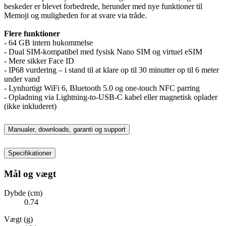
beskeder er blevet forbedrede, herunder med nye funktioner til
Memoji og muligheden for at svare via tråde.
Flere funktioner
- 64 GB intern hukommelse
- Dual SIM-kompatibel med fysisk Nano SIM og virtuel eSIM
- Mere sikker Face ID
- IP68 vurdering – i stand til at klare op til 30 minutter op til 6 meter
under vand
- Lynhurtigt WiFi 6, Bluetooth 5.0 og one-touch NFC parring
- Opladning via Lightning-to-USB-C kabel eller magnetisk oplader
(ikke inkluderet)
Manualer, downloads, garanti og support
Specifikationer
Mål og vægt
Dybde (cm)
0.74
Vægt (g)