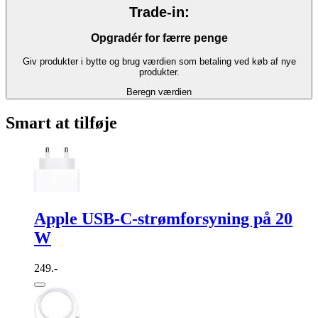
Trade-in:
Opgradér for færre penge
Giv produkter i bytte og brug værdien som betaling ved køb af nye
produkter.
Beregn værdien
Smart at tilføje
Apple USB-C-strømforsyning på 20
W
249.-