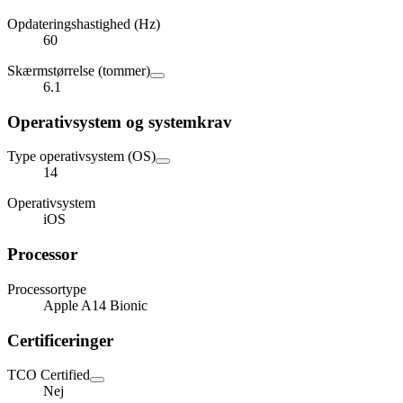
Opdateringshastighed (Hz)
60
Skærmstørrelse (tommer)
6.1
Operativsystem og systemkrav
Type operativsystem (OS)
14
Operativsystem
iOS
Processor
Processortype
Apple A14 Bionic
Certificeringer
TCO Certified
Nej