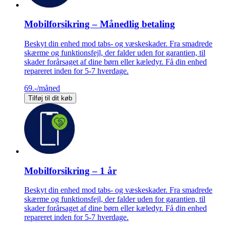
Mobilforsikring – Månedlig betaling
Beskyt din enhed mod tabs- og væskeskader. Fra smadrede
skærme og funktionsfejl, der falder uden for garantien, til
skader forårsaget af dine børn eller kæledyr. Få din enhed
repareret inden for 5-7 hverdage.
69.-
/måned
Tilføj til dit køb
Mobilforsikring – 1 år
Beskyt din enhed mod tabs- og væskeskader. Fra smadrede
skærme og funktionsfejl, der falder uden for garantien, til
skader forårsaget af dine børn eller kæledyr. Få din enhed
repareret inden for 5-7 hverdage.