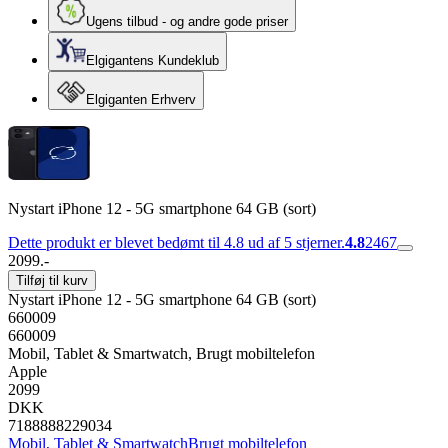
Ugens tilbud - og andre gode priser
Elgigantens Kundeklub
Elgiganten Erhverv
Nystart iPhone 12 - 5G smartphone 64 GB (sort)
Dette produkt er blevet bedømt til 4.8 ud af 5 stjerner.
4.8
2467
2099.-
Tilføj til kurv
Nystart iPhone 12 - 5G smartphone 64 GB (sort)
660009
660009
Mobil, Tablet & Smartwatch, Brugt mobiltelefon
Apple
2099
DKK
7188888229034
Mobil, Tablet & Smartwatch
Brugt mobiltelefon