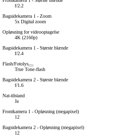
Frontkamera 1 - Største blænde
f/2.2
Bagsidekamera 1 - Zoom
5x Digital zoom
Opløsning for videooptagelse
4K (2160p)
Bagsidekamera 1 - Største blænde
f/2.4
Flash/Fotolys
True Tone-flash
Bagsidekamera 2 - Største blænde
f/1.6
Nat-tilstand
Ja
Frontkamera 1 - Opløsning (megapixel)
12
Bagsidekamera 2 - Opløsning (megapixel)
12