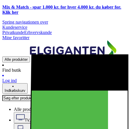
Mix & Match - spar 1.000 kr. for hver 4.000 kr. du køber for.
Klik
her
Spring navigationen over
Kundeservice
Privatkunde
Erhvervskunde
Mine favoritter
Alle produkter
Find butik
Log ind
Indkøbskurv
Alle produkter
TV, Lyd & Smart Home