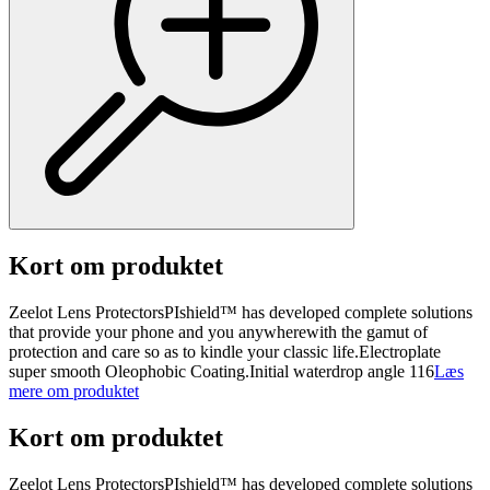
Kort om produktet
Zeelot Lens ProtectorsPIshield™ has developed complete solutions
that provide your phone and you anywherewith the gamut of
protection and care so as to kindle your classic life.Electroplate
super smooth Oleophobic Coating.Initial waterdrop angle 116
Læs
mere om produktet
Kort om produktet
Zeelot Lens ProtectorsPIshield™ has developed complete solutions