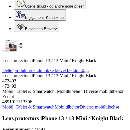
Ugens tilbud - og andre gode priser
Elgigantens Kundeklub
Elgiganten Erhverv
Lens protectors iPhone 13 / 13 Mini / Knight Black
Dette produkt er endnu ikke blevet bedømt.
0
Lens protectors iPhone 13 / 13 Mini / Knight Black
473493
473493
Mobil, Tablet & Smartwatch, Mobiltilbehør, Diverse mobiltilbehør
Zeelot
4891011513506
Mobil, Tablet & Smartwatch
Mobiltilbehør
Diverse mobiltilbehør
Lens protectors iPhone 13 / 13 Mini / Knight Black
Varenummer:
473493