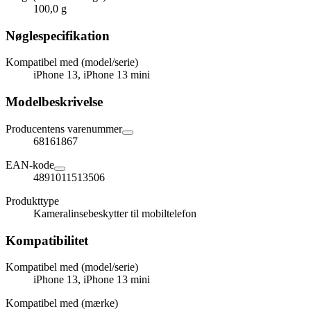
100,0 g
Nøglespecifikation
Kompatibel med (model/serie)
iPhone 13, iPhone 13 mini
Modelbeskrivelse
Producentens varenummer
68161867
EAN-kode
4891011513506
Produkttype
Kameralinsebeskytter til mobiltelefon
Kompatibilitet
Kompatibel med (model/serie)
iPhone 13, iPhone 13 mini
Kompatibel med (mærke)