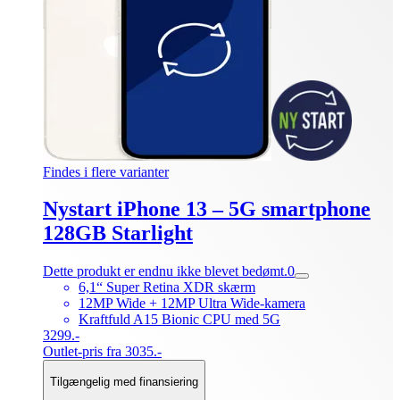
Findes i flere varianter
Nystart iPhone 13 – 5G smartphone
128GB Starlight
Dette produkt er endnu ikke blevet bedømt.
0
6,1“ Super Retina XDR skærm
12MP Wide + 12MP Ultra Wide-kamera
Kraftfuld A15 Bionic CPU med 5G
3299.-
Outlet-pris fra 3035.-
Tilgængelig med finansiering