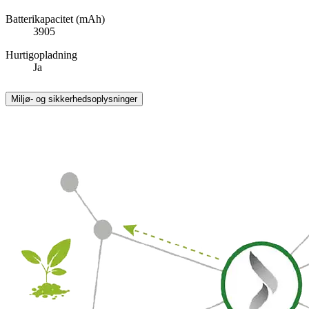
Batterikapacitet (mAh)
3905
Hurtigopladning
Ja
Miljø- og sikkerhedsoplysninger