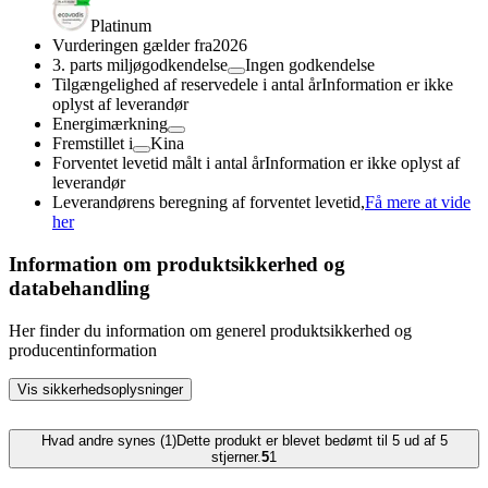
Platinum
Vurderingen gælder fra
2026
3. parts miljøgodkendelse
Ingen godkendelse
Tilgængelighed af reservedele i antal år
Information er ikke
oplyst af leverandør
Energimærkning
Fremstillet i
Kina
Forventet levetid målt i antal år
Information er ikke oplyst af
leverandør
Leverandørens beregning af forventet levetid,
Få mere at vide
her
Information om produktsikkerhed og
databehandling
Her finder du information om generel produktsikkerhed og
producentinformation
Vis sikkerhedsoplysninger
Hvad andre synes (1)
Dette produkt er blevet bedømt til 5 ud af 5
stjerner.
5
1