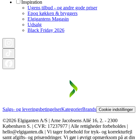
Inspiration
Ugens tilbud - og andre gode priser
Epoq køkken & bryggers
Elgigantens Magasin
Udsalg
Black Friday 2026
Salgs- og leveringsbetingelser
Kategorier
Brands
Cookie indstillinger
©2026 Elgiganten A/S | Arne Jacobsens Allé 16, 2. - 2300
København S. | CVR: 17237977 | Alle rettigheder forbeholdes |
hello@elgiganten.dk | Vi tager forbehold for tryk- og korrekturfejl
samt afgifts- og prisændringer. Vi gør i øvrigt opmærksom på at din