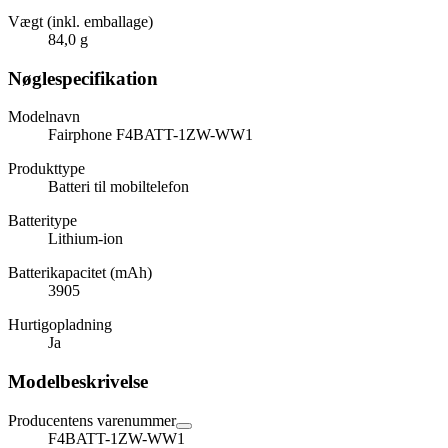
Vægt (inkl. emballage)
84,0 g
Nøglespecifikation
Modelnavn
Fairphone F4BATT-1ZW-WW1
Produkttype
Batteri til mobiltelefon
Batteritype
Lithium-ion
Batterikapacitet (mAh)
3905
Hurtigopladning
Ja
Modelbeskrivelse
Producentens varenummer
F4BATT-1ZW-WW1