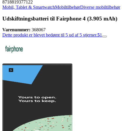
8718819377122
Mobil, Tablet & Smartwatch
Mobiltilbehør
Diverse mobiltilbehør
Udskiftningsbatteri til Fairphone 4 (3.905 mAh)
Varenummer:
368067
Dette produkt er blevet bedømt til 5 ud af 5 stjerner.
5
1