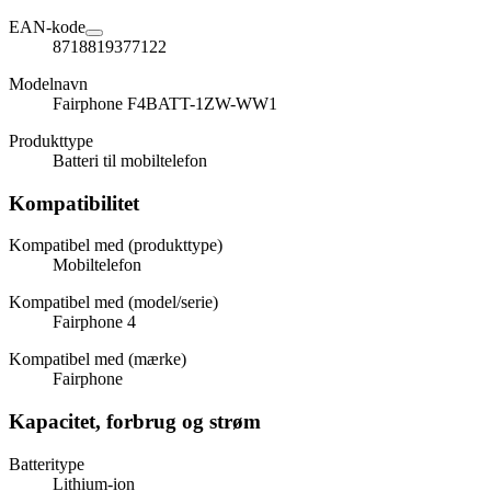
EAN-kode
8718819377122
Modelnavn
Fairphone F4BATT-1ZW-WW1
Produkttype
Batteri til mobiltelefon
Kompatibilitet
Kompatibel med (produkttype)
Mobiltelefon
Kompatibel med (model/serie)
Fairphone 4
Kompatibel med (mærke)
Fairphone
Kapacitet, forbrug og strøm
Batteritype
Lithium-ion