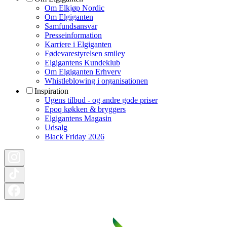
Om Elkjøp Nordic
Om Elgiganten
Samfundsansvar
Presseinformation
Karriere i Elgiganten
Fødevarestyrelsen smiley
Elgigantens Kundeklub
Om Elgiganten Erhverv
Whistleblowing i organisationen
Inspiration
Ugens tilbud - og andre gode priser
Epoq køkken & bryggers
Elgigantens Magasin
Udsalg
Black Friday 2026