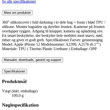
Se alle specifikationer
Mere om produktet
360° silikoncover i fuld dækning i to dele bag + foran i blød TPU /
silikone. Monter bagsiden og derefter fronten. Kanterne på fronten
overlapper ryggen. Adgang til knapper, kamera og opladning osv.
En smart beskyttelse, der beskytter hele mobilen mod snavs, stød,
ridser og giver et godt greb. Specifikationer Farver: gennemsigtig
Model: Apple iPhone 12 Modelnummer: A2399, A2176 (6.1"")
Materiale: TPU ( Thermo Plastic Urethane ) Emballage: OPP
Manualer, downloads, garanti og support
Specifikationer
Produktmål
Vægt (inkl. emballage)
100,0 g
Nøglespecifikation