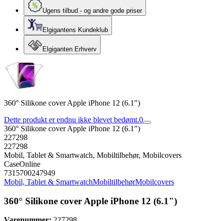
Ugens tilbud - og andre gode priser
Elgigantens Kundeklub
Elgiganten Erhverv
360° Silikone cover Apple iPhone 12 (6.1")
Dette produkt er endnu ikke blevet bedømt.
0
360° Silikone cover Apple iPhone 12 (6.1")
227298
227298
Mobil, Tablet & Smartwatch, Mobiltilbehør, Mobilcovers
CaseOnline
7315700247949
Mobil, Tablet & Smartwatch
Mobiltilbehør
Mobilcovers
360° Silikone cover Apple iPhone 12 (6.1")
Varenummer:
227298