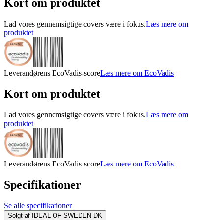
Kort om produktet
Lad vores gennemsigtige covers være i fokus.
Læs mere om
produktet
Leverandørens EcoVadis-score
Læs mere om EcoVadis
Kort om produktet
Lad vores gennemsigtige covers være i fokus.
Læs mere om
produktet
Leverandørens EcoVadis-score
Læs mere om EcoVadis
Specifikationer
Se alle specifikationer
Solgt af
IDEAL OF SWEDEN DK