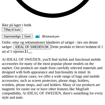
Ikke på lager i butik
Tilføj til kurv
Sammenlign
Gem
Ønskeskyen
Ordre, retur og reklamationer håndteres af sælger - læs om denne
sælger:
Dette produkt er blevet bedømt til 1
IDEAL OF SWEDEN DK
ud af 5 stjerner.
1
1
At IDEAL OF SWEDEN, you'll find stylish and functional mobile
accessories for many of the most popular phone models on the
market. Our products are made from carefully selected materials and
designed with both appearance and functionality in mind. In
addition to phone cases, we offer a wide range of bags and mobile
accessories, such as screen protectors, phone rings, holders,
wristlets, phone straps, and card holders. Many of our products are
magnetic for easier use or have other features like MagSafe
compatibility. At IDEAL OF SWEDEN, there's something for every
style and taste.