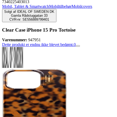
7340225403013
Mobil, Tablet & Smartwatch
Mobiltilbehør
Mobilcovers
Solgt af
IDEAL OF SWEDEN DK
Gamla Rådstuggatan 33
CVR-nr: SE556889799401
Clear Case iPhone 15 Pro Tortoise
Varenummer:
947951
Dette produkt er endnu ikke blevet bedømt.
0