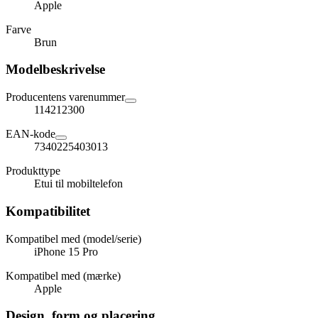
Apple
Farve
Brun
Modelbeskrivelse
Producentens varenummer
114212300
EAN-kode
7340225403013
Produkttype
Etui til mobiltelefon
Kompatibilitet
Kompatibel med (model/serie)
iPhone 15 Pro
Kompatibel med (mærke)
Apple
Design, form og placering