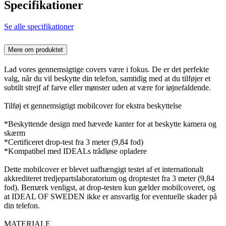
Specifikationer
Se alle specifikationer
Mere om produktet
Lad vores gennemsigtige covers være i fokus. De er det perfekte
valg, når du vil beskytte din telefon, samtidig med at du tilføjer et
subtilt strejf af farve eller mønster uden at være for iøjnefaldende.
Tilføj et gennemsigtigt mobilcover for ekstra beskyttelse
*Beskyttende design med hævede kanter for at beskytte kamera og
skærm
*Certificeret drop-test fra 3 meter (9,84 fod)
*Kompatibel med IDEALs trådløse opladere
Dette mobilcover er blevet uafhængigt testet af et internationalt
akkrediteret tredjepartslaboratorium og droptestet fra 3 meter (9,84
fod). Bemærk venligst, at drop-testen kun gælder mobilcoveret, og
at IDEAL OF SWEDEN ikke er ansvarlig for eventuelle skader på
din telefon.
MATERIALE