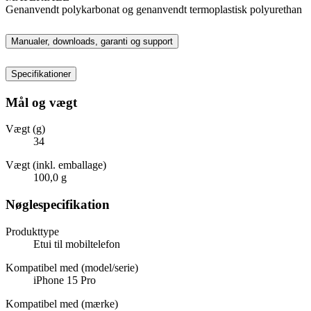
Genanvendt polykarbonat og genanvendt termoplastisk polyurethan
Manualer, downloads, garanti og support
Specifikationer
Mål og vægt
Vægt (g)
34
Vægt (inkl. emballage)
100,0 g
Nøglespecifikation
Produkttype
Etui til mobiltelefon
Kompatibel med (model/serie)
iPhone 15 Pro
Kompatibel med (mærke)