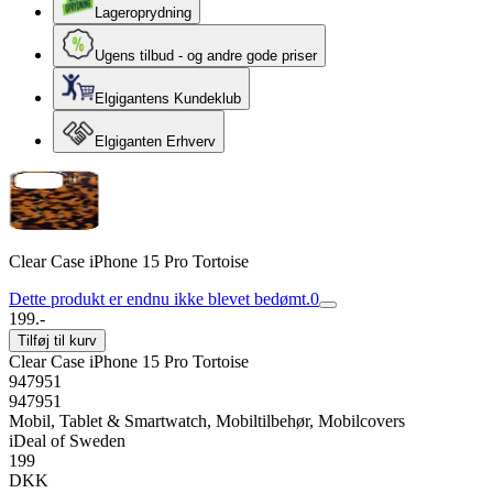
Lageroprydning
Ugens tilbud - og andre gode priser
Elgigantens Kundeklub
Elgiganten Erhverv
Clear Case iPhone 15 Pro Tortoise
Dette produkt er endnu ikke blevet bedømt.
0
199.-
Tilføj til kurv
Clear Case iPhone 15 Pro Tortoise
947951
947951
Mobil, Tablet & Smartwatch, Mobiltilbehør, Mobilcovers
iDeal of Sweden
199
DKK