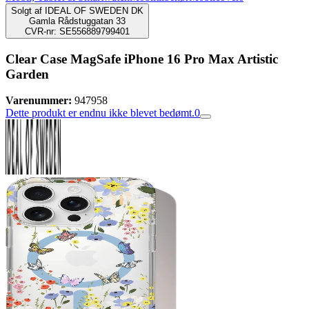
Solgt af
IDEAL OF SWEDEN DK
Gamla Rådstuggatan 33
CVR-nr: SE556889799401
Clear Case MagSafe iPhone 16 Pro Max Artistic
Garden
Varenummer:
947958
Dette produkt er endnu ikke blevet bedømt.
0