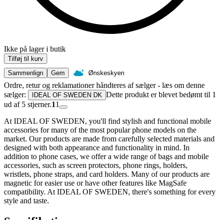
Ikke på lager i butik
Tilføj til kurv
Sammenlign
Gem
Ønskeskyen
Ordre, retur og reklamationer håndteres af sælger - læs om denne
sælger:
Dette produkt er blevet bedømt til 1
IDEAL OF SWEDEN DK
ud af 5 stjerner.
1
1
At IDEAL OF SWEDEN, you'll find stylish and functional mobile
accessories for many of the most popular phone models on the
market. Our products are made from carefully selected materials and
designed with both appearance and functionality in mind. In
addition to phone cases, we offer a wide range of bags and mobile
accessories, such as screen protectors, phone rings, holders,
wristlets, phone straps, and card holders. Many of our products are
magnetic for easier use or have other features like MagSafe
compatibility. At IDEAL OF SWEDEN, there's something for every
style and taste.