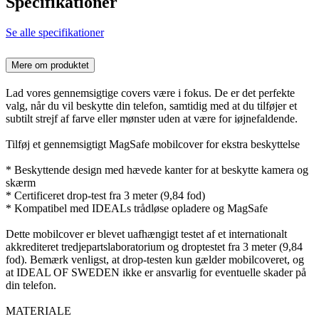
Specifikationer
Se alle specifikationer
Mere om produktet
Lad vores gennemsigtige covers være i fokus. De er det perfekte
valg, når du vil beskytte din telefon, samtidig med at du tilføjer et
subtilt strejf af farve eller mønster uden at være for iøjnefaldende.
Tilføj et gennemsigtigt MagSafe mobilcover for ekstra beskyttelse
* Beskyttende design med hævede kanter for at beskytte kamera og
skærm
* Certificeret drop-test fra 3 meter (9,84 fod)
* Kompatibel med IDEALs trådløse opladere og MagSafe
Dette mobilcover er blevet uafhængigt testet af et internationalt
akkrediteret tredjepartslaboratorium og droptestet fra 3 meter (9,84
fod). Bemærk venligst, at drop-testen kun gælder mobilcoveret, og
at IDEAL OF SWEDEN ikke er ansvarlig for eventuelle skader på
din telefon.
MATERIALE