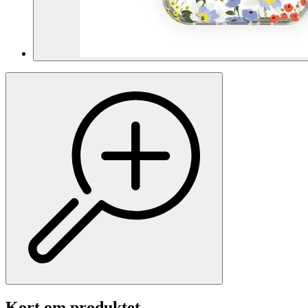
Kort om produktet