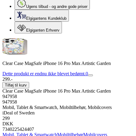
Ugens tilbud - og andre gode priser
Elgigantens Kundeklub
Elgiganten Erhverv
Clear Case MagSafe iPhone 16 Pro Max Artistic Garden
Dette produkt er endnu ikke blevet bedømt.
0
299.-
Tilføj til kurv
Clear Case MagSafe iPhone 16 Pro Max Artistic Garden
947958
947958
Mobil, Tablet & Smartwatch, Mobiltilbehør, Mobilcovers
iDeal of Sweden
299
DKK
7340225424407
Mobil, Tablet & Smartwatch
Mobiltilbehør
Mobilcovers