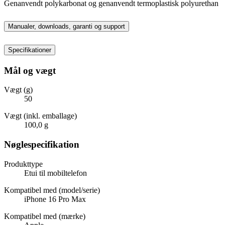
Genanvendt polykarbonat og genanvendt termoplastisk polyurethan
Manualer, downloads, garanti og support
Specifikationer
Mål og vægt
Vægt (g)
50
Vægt (inkl. emballage)
100,0 g
Nøglespecifikation
Produkttype
Etui til mobiltelefon
Kompatibel med (model/serie)
iPhone 16 Pro Max
Kompatibel med (mærke)