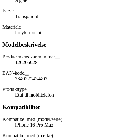
Apple
Farve
Transparent
Materiale
Polykarbonat
Modelbeskrivelse
Producentens varenummer
120206928
EAN-kode
7340225424407
Produkttype
Etui til mobiltelefon
Kompatibilitet
Kompatibel med (model/serie)
iPhone 16 Pro Max
Kompatibel med (mærke)