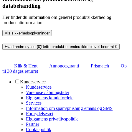
databehandling
Her finder du information om generel produktsikkerhed og
producentinformation
Vis sikkerhedsoplysninger
Hvad andre synes (0)
Dette produkt er endnu ikke blevet bedømt.
0
Klik & Hent
Annoncegaranti
Prismatch
Op
til 30 dages returret
Kundeservice
Kundeservice
Varehuse / åbningstider
Elgigantens kundefordele
Services
Information om spam/phishing-emails og SMS
Fortrydelsesret
Elgigantens privatlivspolitik
Partner
Cookiepolitik