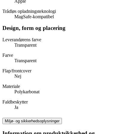
Apple
Trådløs opladningsteknologi
MagSafe-kompatibel
Design, form og placering
Leverandørens farve
Transparent
Farve
Transparent
Flap/frontcover
Nej
Materiale
Polykarbonat
Faldbeskytter
Ja
Miljø- og sikkerhedsoplysninger
Information om produktsikkerhed og