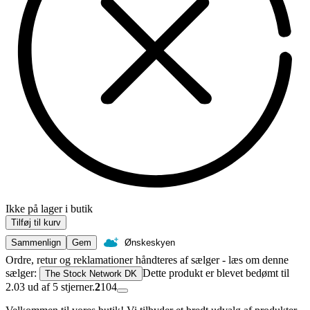
Ikke på lager i butik
Tilføj til kurv
Sammenlign
Gem
Ønskeskyen
Ordre, retur og reklamationer håndteres af sælger - læs om denne
sælger:
Dette produkt er blevet bedømt til
The Stock Network DK
2.03 ud af 5 stjerner.
2
104