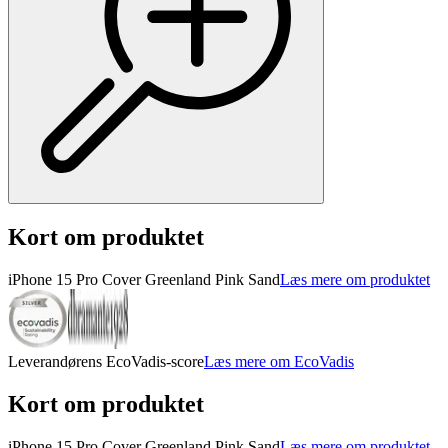
Kort om produktet
iPhone 15 Pro Cover Greenland Pink Sand
Læs mere om produktet
Leverandørens EcoVadis-score
Læs mere om EcoVadis
Kort om produktet
iPhone 15 Pro Cover Greenland Pink Sand
Læs mere om produktet