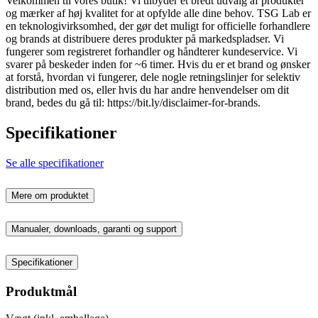
Velkommen til vores butik! Vi tilbyder et bredt udvalg af produkter
og mærker af høj kvalitet for at opfylde alle dine behov. TSG Lab er
en teknologivirksomhed, der gør det muligt for officielle forhandlere
og brands at distribuere deres produkter på markedspladser. Vi
fungerer som registreret forhandler og håndterer kundeservice. Vi
svarer på beskeder inden for ~6 timer. Hvis du er et brand og ønsker
at forstå, hvordan vi fungerer, dele nogle retningslinjer for selektiv
distribution med os, eller hvis du har andre henvendelser om dit
brand, bedes du gå til: https://bit.ly/disclaimer-for-brands.
Specifikationer
Se alle specifikationer
Mere om produktet
Manualer, downloads, garanti og support
Specifikationer
Produktmål