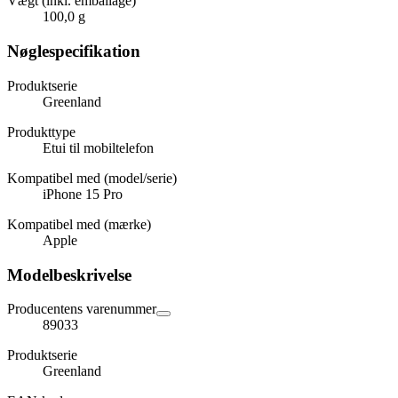
Vægt (inkl. emballage)
100,0 g
Nøglespecifikation
Produktserie
Greenland
Produkttype
Etui til mobiltelefon
Kompatibel med (model/serie)
iPhone 15 Pro
Kompatibel med (mærke)
Apple
Modelbeskrivelse
Producentens varenummer
89033
Produktserie
Greenland