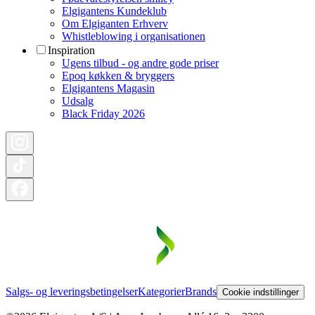
Elgigantens Kundeklub
Om Elgiganten Erhverv
Whistleblowing i organisationen
Inspiration
Ugens tilbud - og andre gode priser
Epoq køkken & bryggers
Elgigantens Magasin
Udsalg
Black Friday 2026
Salgs- og leveringsbetingelser
Kategorier
Brands
Cookie indstillinger