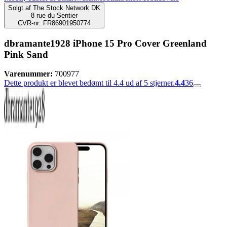
Solgt af
The Stock Network DK
8 rue du Sentier
CVR-nr: FR86901950774
dbramante1928 iPhone 15 Pro Cover Greenland
Pink Sand
Varenummer:
700977
Dette produkt er blevet bedømt til 4.4 ud af 5 stjerner.
4.4
36