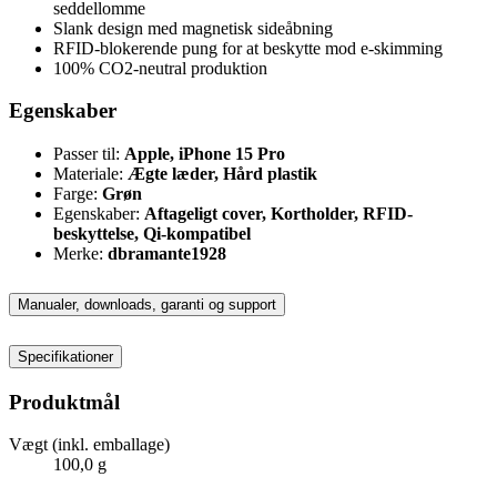
seddellomme
Slank design med magnetisk sideåbning
RFID-blokerende pung for at beskytte mod e-skimming
100% CO2-neutral produktion
Egenskaber
Passer til:
Apple, iPhone 15 Pro
Materiale:
Ægte læder, Hård plastik
Farge:
Grøn
Egenskaber:
Aftageligt cover, Kortholder, RFID-
beskyttelse, Qi-kompatibel
Merke:
dbramante1928
Manualer, downloads, garanti og support
Specifikationer
Produktmål
Vægt (inkl. emballage)
100,0 g