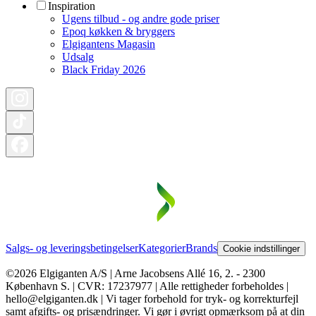
Inspiration
Ugens tilbud - og andre gode priser
Epoq køkken & bryggers
Elgigantens Magasin
Udsalg
Black Friday 2026
Salgs- og leveringsbetingelser
Kategorier
Brands
Cookie indstillinger
©2026 Elgiganten A/S | Arne Jacobsens Allé 16, 2. - 2300
København S. | CVR: 17237977 | Alle rettigheder forbeholdes |
hello@elgiganten.dk | Vi tager forbehold for tryk- og korrekturfejl
samt afgifts- og prisændringer. Vi gør i øvrigt opmærksom på at din