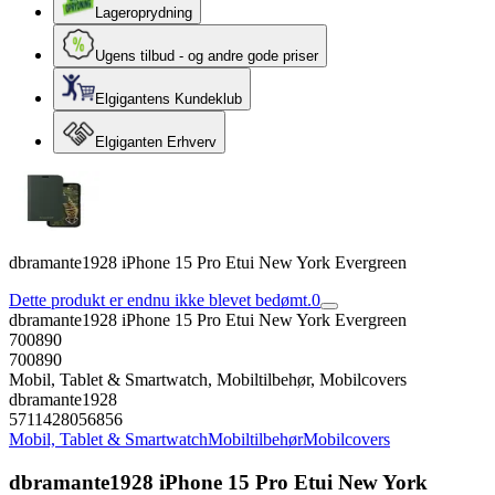
Lageroprydning
Ugens tilbud - og andre gode priser
Elgigantens Kundeklub
Elgiganten Erhverv
dbramante1928 iPhone 15 Pro Etui New York Evergreen
Dette produkt er endnu ikke blevet bedømt.
0
dbramante1928 iPhone 15 Pro Etui New York Evergreen
700890
700890
Mobil, Tablet & Smartwatch, Mobiltilbehør, Mobilcovers
dbramante1928
5711428056856
Mobil, Tablet & Smartwatch
Mobiltilbehør
Mobilcovers
dbramante1928 iPhone 15 Pro Etui New York