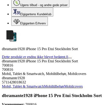
Ugens tilbud - og andre gode priser
Elgigantens Kundeklub
Elgiganten Erhverv
dbramante1928 iPhone 15 Pro Etui Stockholm Sort
Dette produkt er endnu ikke blevet bedømt.
0
dbramante1928 iPhone 15 Pro Etui Stockholm Sort
700816
700816
Mobil, Tablet & Smartwatch, Mobiltilbehør, Mobilcovers
dbramante1928
5711428018632
Mobil, Tablet & Smartwatch
Mobiltilbehør
Mobilcovers
dbramante1928 iPhone 15 Pro Etui Stockholm Sort
Varenummer:
700816