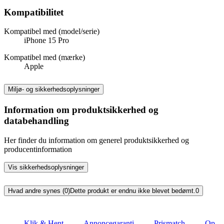
Kompatibilitet
Kompatibel med (model/serie)
iPhone 15 Pro
Kompatibel med (mærke)
Apple
Miljø- og sikkerhedsoplysninger
Information om produktsikkerhed og
databehandling
Her finder du information om generel produktsikkerhed og
producentinformation
Vis sikkerhedsoplysninger
Hvad andre synes (0)
Dette produkt er endnu ikke blevet bedømt.
0
Klik & Hent
Annoncegaranti
Prismatch
Op