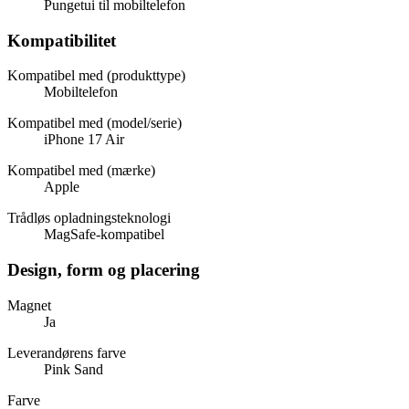
Pungetui til mobiltelefon
Kompatibilitet
Kompatibel med (produkttype)
Mobiltelefon
Kompatibel med (model/serie)
iPhone 17 Air
Kompatibel med (mærke)
Apple
Trådløs opladningsteknologi
MagSafe-kompatibel
Design, form og placering
Magnet
Ja
Leverandørens farve
Pink Sand
Farve