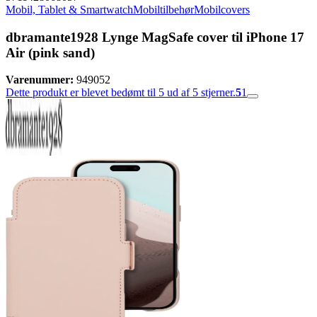
Mobil, Tablet & Smartwatch
Mobiltilbehør
Mobilcovers
dbramante1928 Lynge MagSafe cover til iPhone 17
Air (pink sand)
Varenummer:
949052
Dette produkt er blevet bedømt til 5 ud af 5 stjerner.
5
1