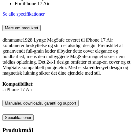
For iPhone 17 Air
Se alle specifikationer
Mere om produktet
dbramante1928 Lynge MagSafe coveret til iPhone 17 Air
kombinerer beskyttelse og stil i et alsidigt design. Fremstillet af
genanvendt full-grain læder tilbyder dette cover elegance og
holdbarhed, mens den indbyggede MagSafe-magnet sikrer nem
trådløs opladning. Det 2-i-1 design omfatter et snap-on cover og et
MagSafe-kompatibelt punge-etui. Med et skræddersyet design og
magnetisk lukning sikrer det dine ejendele med stil.
Kompatibilitet:
- iPhone 17 Air
Manualer, downloads, garanti og support
Specifikationer
Produktmål