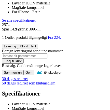
Lavet af ICON materiale
MagSafe-kompatibel
For iPhone 17 Air
Se alle specifikationer
257.-
Spar 142
Førpris: 399.-
1 Outlet-produkt tilgængeligt
Fra 224.-
Levering
Klik & Hent
Beregn leveringstid for dit postnummer
Tilføj til kurv
Restsalg. Gælder så længe lager haves
Sammenlign
Gem
Ønskeskyen
30 dages returret
50 dages returret som klubmedlem
Specifikationer
Lavet af ICON materiale
MagSafe-kompatibel