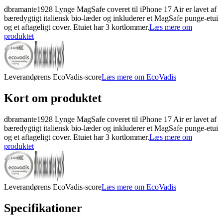
dbramante1928 Lynge MagSafe coveret til iPhone 17 Air er lavet af
bæredygtigt italiensk bio-læder og inkluderer et MagSafe punge-etui
og et aftageligt cover. Etuiet har 3 kortlommer.
Læs mere om
produktet
Leverandørens EcoVadis-score
Læs mere om EcoVadis
Kort om produktet
dbramante1928 Lynge MagSafe coveret til iPhone 17 Air er lavet af
bæredygtigt italiensk bio-læder og inkluderer et MagSafe punge-etui
og et aftageligt cover. Etuiet har 3 kortlommer.
Læs mere om
produktet
Leverandørens EcoVadis-score
Læs mere om EcoVadis
Specifikationer