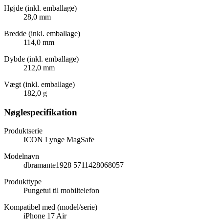
Højde (inkl. emballage)
28,0 mm
Bredde (inkl. emballage)
114,0 mm
Dybde (inkl. emballage)
212,0 mm
Vægt (inkl. emballage)
182,0 g
Nøglespecifikation
Produktserie
ICON Lynge MagSafe
Modelnavn
dbramante1928 5711428068057
Produkttype
Pungetui til mobiltelefon
Kompatibel med (model/serie)
iPhone 17 Air