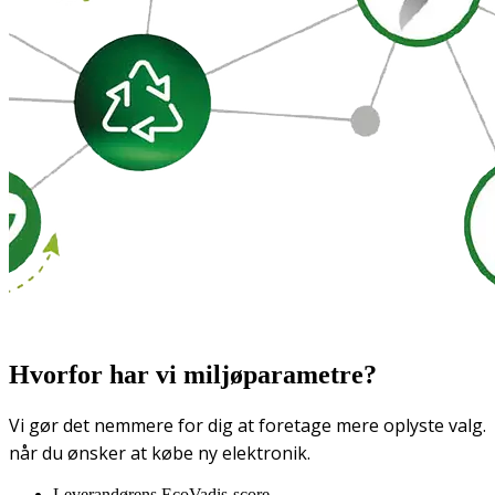
Hvorfor har vi miljøparametre?
Vi gør det nemmere for dig at foretage mere oplyste valg.
når du ønsker at købe ny elektronik.
Leverandørens EcoVadis-score