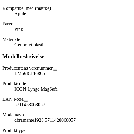
Kompatibel med (mærke)
Apple
Farve
Pink
Materiale
Genbrugt plastik
Modelbeskrivelse
Producentens varenummer
LM66ICPI6805
Produktserie
ICON Lynge MagSafe
EAN-kode
5711428068057
Modelnavn
dbramante1928 5711428068057
Produkttype