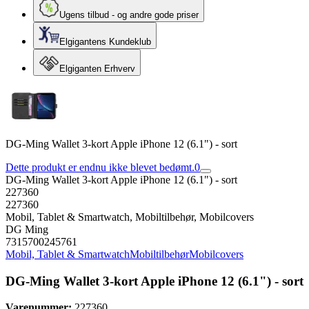
Ugens tilbud - og andre gode priser
Elgigantens Kundeklub
Elgiganten Erhverv
DG-Ming Wallet 3-kort Apple iPhone 12 (6.1") - sort
Dette produkt er endnu ikke blevet bedømt.
0
DG-Ming Wallet 3-kort Apple iPhone 12 (6.1") - sort
227360
227360
Mobil, Tablet & Smartwatch, Mobiltilbehør, Mobilcovers
DG Ming
7315700245761
Mobil, Tablet & Smartwatch
Mobiltilbehør
Mobilcovers
DG-Ming Wallet 3-kort Apple iPhone 12 (6.1") - sort
Varenummer:
227360