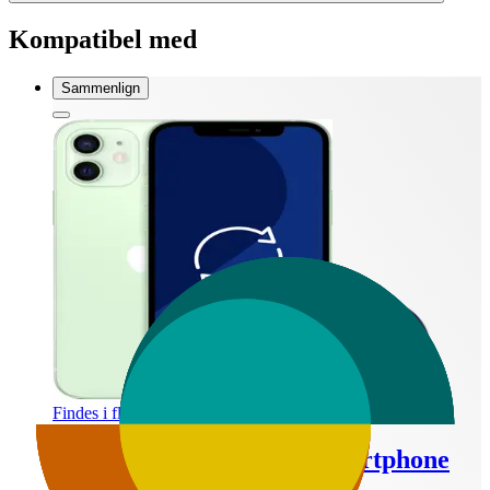
Kompatibel med
Sammenlign
Findes i flere varianter
Nystart iPhone 12 - 5G smartphone
64 GB (grøn)