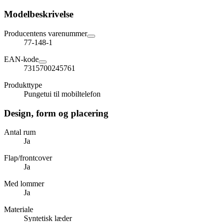
Modelbeskrivelse
Producentens varenummer
77-148-1
EAN-kode
7315700245761
Produkttype
Pungetui til mobiltelefon
Design, form og placering
Antal rum
Ja
Flap/frontcover
Ja
Med lommer
Ja
Materiale
Syntetisk læder