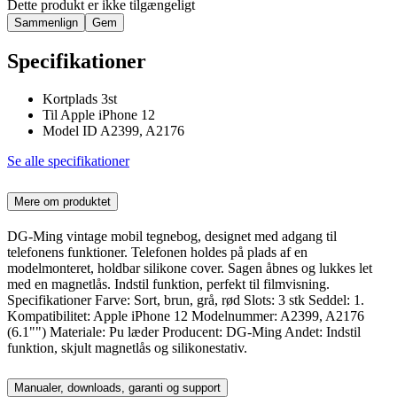
Dette produkt er ikke tilgængeligt
Sammenlign
Gem
Specifikationer
Kortplads 3st
Til Apple iPhone 12
Model ID A2399, A2176
Se alle specifikationer
Mere om produktet
DG-Ming vintage mobil tegnebog, designet med adgang til
telefonens funktioner. Telefonen holdes på plads af en
modelmonteret, holdbar silikone cover. Sagen åbnes og lukkes let
med en magnetlås. Indstil funktion, perfekt til filmvisning.
Specifikationer Farve: Sort, brun, grå, rød Slots: 3 stk Seddel: 1.
Kompatibilitet: Apple iPhone 12 Modelnummer: A2399, A2176
(6.1"") Materiale: Pu læder Producent: DG-Ming Andet: Indstil
funktion, skjult magnetlås og silikonestativ.
Manualer, downloads, garanti og support