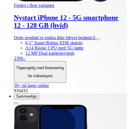
Findes i flere varianter
Nystart iPhone 12 - 5G smartphone
12 - 128 GB (hvid)
Dette produkt er endnu ikke blevet bedømt.
0
6,1” Super Retina XDR skærm
A14 Bionic CPU med 5G støtte
12 MP Dual kamerasystem
2399.-
Tilgængelig med finansiering
Se månedspris
50+ på lager online
916433
Sammenlign