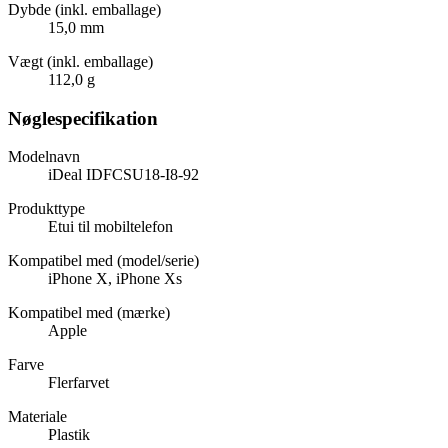
Dybde (inkl. emballage)
15,0 mm
Vægt (inkl. emballage)
112,0 g
Nøglespecifikation
Modelnavn
iDeal IDFCSU18-I8-92
Produkttype
Etui til mobiltelefon
Kompatibel med (model/serie)
iPhone X, iPhone Xs
Kompatibel med (mærke)
Apple
Farve
Flerfarvet
Materiale
Plastik