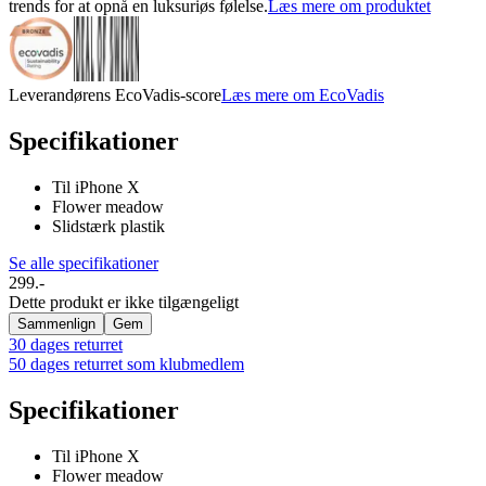
trends for at opnå en luksuriøs følelse.
Læs mere om produktet
Leverandørens EcoVadis-score
Læs mere om EcoVadis
Specifikationer
Til iPhone X
Flower meadow
Slidstærk plastik
Se alle specifikationer
299.-
Dette produkt er ikke tilgængeligt
Sammenlign
Gem
30 dages returret
50 dages returret som klubmedlem
Specifikationer
Til iPhone X
Flower meadow