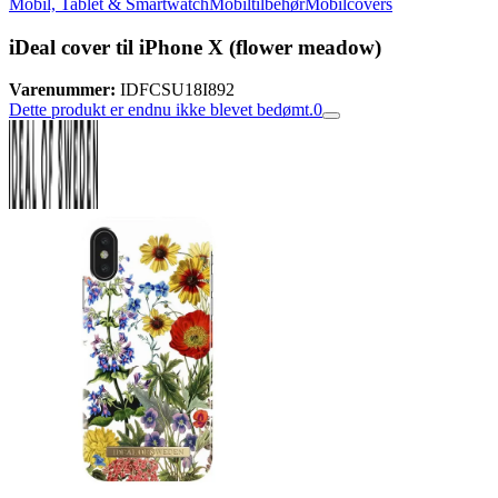
Mobil, Tablet & Smartwatch
Mobiltilbehør
Mobilcovers
iDeal cover til iPhone X (flower meadow)
Varenummer:
IDFCSU18I892
Dette produkt er endnu ikke blevet bedømt.
0