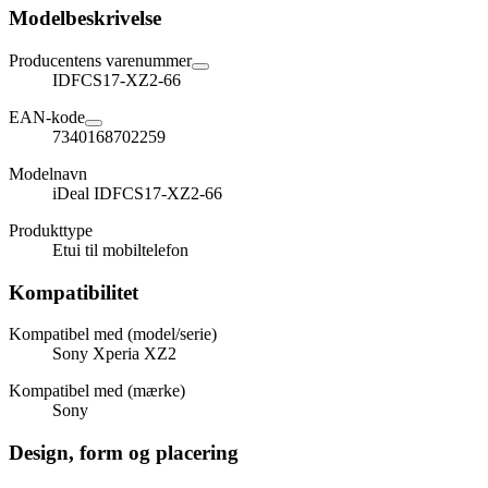
Modelbeskrivelse
Producentens varenummer
IDFCS17-XZ2-66
EAN-kode
7340168702259
Modelnavn
iDeal IDFCS17-XZ2-66
Produkttype
Etui til mobiltelefon
Kompatibilitet
Kompatibel med (model/serie)
Sony Xperia XZ2
Kompatibel med (mærke)
Sony
Design, form og placering