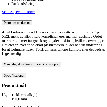
Ruskindsforing
Se alle specifikationer
Mere om produktet
iDeal Fashion coveret leverer en god beskyttelse af din Sony Xperia
XZ2, mens detaljer i guld komplimenterer marmor-designet. Ordet
marmor kommer fra græsk og betyder at skinne, hvilket coveret gør.
Coveret er lavet af holdbart plastikmateriale, der har ruskindsforing
for at forhindre ridser. Fordi din smartphone kun fortjener det bedste.
Ligesom dig.
Manualer, downloads, garanti og support
Specifikationer
Produktmål
Højde (inkl. emballage)
190,0 mm