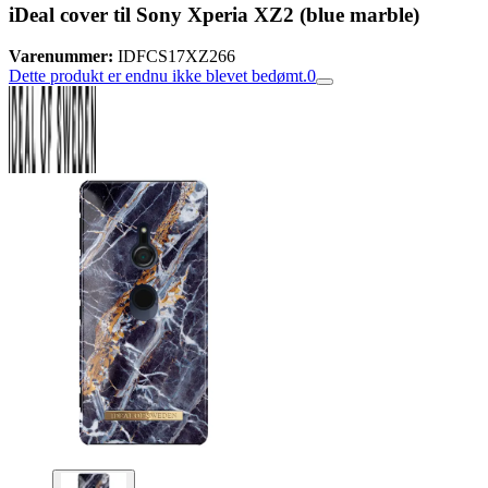
iDeal cover til Sony Xperia XZ2 (blue marble)
Varenummer:
IDFCS17XZ266
Dette produkt er endnu ikke blevet bedømt.
0