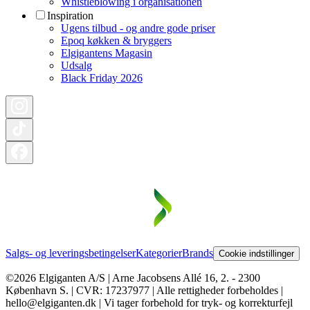
Whistleblowing i organisationen
Inspiration
Ugens tilbud - og andre gode priser
Epoq køkken & bryggers
Elgigantens Magasin
Udsalg
Black Friday 2026
Salgs- og leveringsbetingelser
Kategorier
Brands
Cookie indstillinger
©2026 Elgiganten A/S | Arne Jacobsens Allé 16, 2. - 2300
København S. | CVR: 17237977 | Alle rettigheder forbeholdes |
hello@elgiganten.dk | Vi tager forbehold for tryk- og korrekturfejl