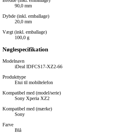
Bredde (inkl. emballage)
90,0 mm
Dybde (inkl. emballage)
20,0 mm
Vægt (inkl. emballage)
100,0 g
Nøglespecifikation
Modelnavn
iDeal IDFCS17-XZ2-66
Produkttype
Etui til mobiltelefon
Kompatibel med (model/serie)
Sony Xperia XZ2
Kompatibel med (mærke)
Sony
Farve
Blå