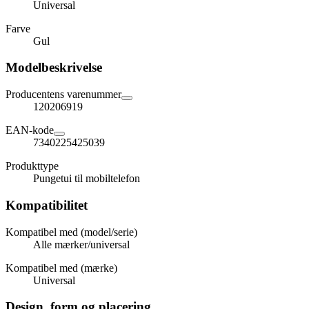
Universal
Farve
Gul
Modelbeskrivelse
Producentens varenummer
120206919
EAN-kode
7340225425039
Produkttype
Pungetui til mobiltelefon
Kompatibilitet
Kompatibel med (model/serie)
Alle mærker/universal
Kompatibel med (mærke)
Universal
Design, form og placering