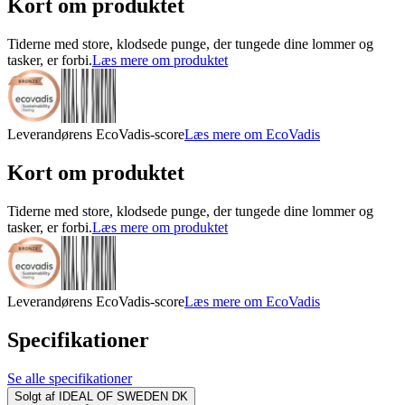
Kort om produktet
Tiderne med store, klodsede punge, der tungede dine lommer og
tasker, er forbi.
Læs mere om produktet
Leverandørens EcoVadis-score
Læs mere om EcoVadis
Kort om produktet
Tiderne med store, klodsede punge, der tungede dine lommer og
tasker, er forbi.
Læs mere om produktet
Leverandørens EcoVadis-score
Læs mere om EcoVadis
Specifikationer
Se alle specifikationer
Solgt af
IDEAL OF SWEDEN DK