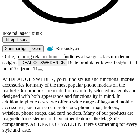
Ikke på lager i butik
Tilføj til kurv
Sammenlign
Gem
Ønskeskyen
Ordre, retur og reklamationer håndteres af sælger - læs om denne
sælger:
Dette produkt er blevet bedømt til 1
IDEAL OF SWEDEN DK
ud af 5 stjerner.
1
1
At IDEAL OF SWEDEN, you'll find stylish and functional mobile
accessories for many of the most popular phone models on the
market. Our products are made from carefully selected materials and
designed with both appearance and functionality in mind. In
addition to phone cases, we offer a wide range of bags and mobile
accessories, such as screen protectors, phone rings, holders,
wristlets, phone straps, and card holders. Many of our products are
magnetic for easier use or have other features like MagSafe
compatibility. At IDEAL OF SWEDEN, there's something for every
style and taste.