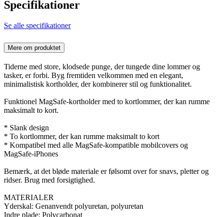
Specifikationer
Se alle specifikationer
Mere om produktet
Tiderne med store, klodsede punge, der tungede dine lommer og
tasker, er forbi. Byg fremtiden velkommen med en elegant,
minimalistisk kortholder, der kombinerer stil og funktionalitet.
Funktionel MagSafe-kortholder med to kortlommer, der kan rumme
maksimalt to kort.
* Slank design
* To kortlommer, der kan rumme maksimalt to kort
* Kompatibel med alle MagSafe-kompatible mobilcovers og
MagSafe-iPhones
Bemærk, at det bløde materiale er følsomt over for snavs, pletter og
ridser. Brug med forsigtighed.
MATERIALER
Yderskal: Genanvendt polyuretan, polyuretan
Indre plade: Polycarbonat