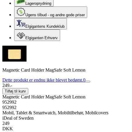
Lageroprydning
Ugens tilbud - og andre gode priser
Elgigantens Kundeklub
Elgiganten Erhverv
Magnetic Card Holder MagSafe Soft Lemon
Dette produkt er endnu ikke blevet bedømt.
0
249.-
Tilføj til kurv
Magnetic Card Holder MagSafe Soft Lemon
952992
952992
Mobil, Tablet & Smartwatch, Mobiltilbehør, Mobilcovers
iDeal of Sweden
249
DKK