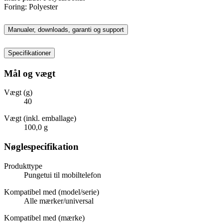
Foring: Polyester
Manualer, downloads, garanti og support
Specifikationer
Mål og vægt
Vægt (g)
40
Vægt (inkl. emballage)
100,0 g
Nøglespecifikation
Produkttype
Pungetui til mobiltelefon
Kompatibel med (model/serie)
Alle mærker/universal
Kompatibel med (mærke)