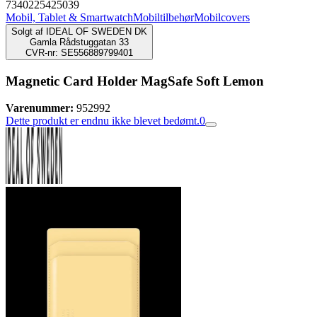
7340225425039
Mobil, Tablet & Smartwatch
Mobiltilbehør
Mobilcovers
Solgt af
IDEAL OF SWEDEN DK
Gamla Rådstuggatan 33
CVR-nr: SE556889799401
Magnetic Card Holder MagSafe Soft Lemon
Varenummer:
952992
Dette produkt er endnu ikke blevet bedømt.
0