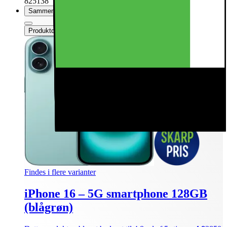
825138
Sammenlign
Produktdatablad
Findes i flere varianter
iPhone 16 – 5G smartphone 128GB
(blågrøn)