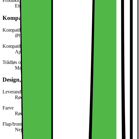
Produkttype
Etui til mobiltelefon
Kompatibilitet
Kompatibel med (model/serie)
iPhone 16
Kompatibel med (mærke)
Apple
Trådløs opladningsteknologi
MagSafe-kompatibel
Design, form og placering
Leverandørens farve
Rød
Farve
Rød
Flap/frontcover
Nej