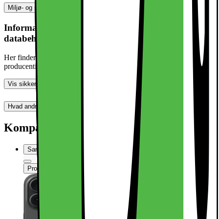
Miljø- og sikkerhedsoplysninger
Information om produktsikkerhed og
databehandling
Her finder du information om generel produktsikkerhed og
producentinformation
Vis sikkerhedsoplysninger
Hvad andre synes (0)
Dette produkt er endnu ikke blevet bedømt.
0
Kompatibel med
Sammenlign
Produktdatablad