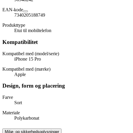
EAN-kode
7340205188749
Produkttype
Etui til mobiltelefon
Kompatibilitet
Kompatibel med (model/serie)
iPhone 15 Pro
Kompatibel med (mærke)
Apple
Design, form og placering
Farve
Sort
Materiale
Polykarbonat
Miljø- og sikkerhedsoplysninger