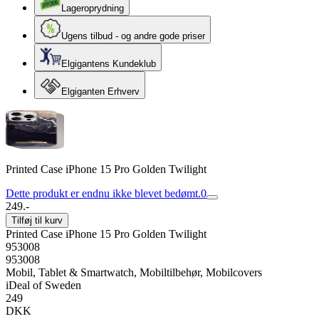
Lageroprydning
Ugens tilbud - og andre gode priser
Elgigantens Kundeklub
Elgiganten Erhverv
Printed Case iPhone 15 Pro Golden Twilight
Dette produkt er endnu ikke blevet bedømt.
0
249.-
Tilføj til kurv
Printed Case iPhone 15 Pro Golden Twilight
953008
953008
Mobil, Tablet & Smartwatch, Mobiltilbehør, Mobilcovers
iDeal of Sweden
249
DKK