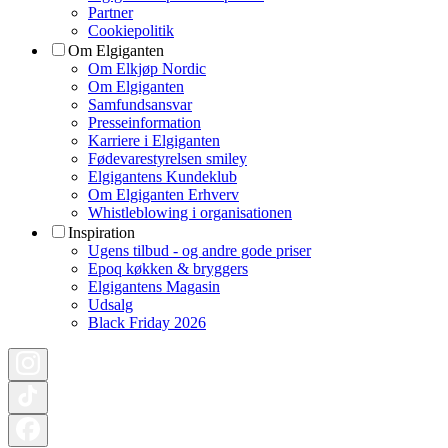
Partner
Cookiepolitik
Om Elgiganten
Om Elkjøp Nordic
Om Elgiganten
Samfundsansvar
Presseinformation
Karriere i Elgiganten
Fødevarestyrelsen smiley
Elgigantens Kundeklub
Om Elgiganten Erhverv
Whistleblowing i organisationen
Inspiration
Ugens tilbud - og andre gode priser
Epoq køkken & bryggers
Elgigantens Magasin
Udsalg
Black Friday 2026