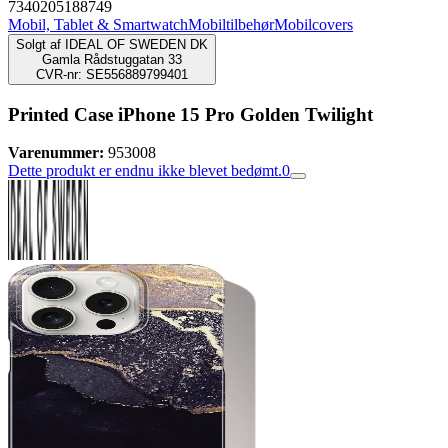
7340205188749
Mobil, Tablet & Smartwatch
Mobiltilbehør
Mobilcovers
Solgt af
IDEAL OF SWEDEN DK
Gamla Rådstuggatan 33
CVR-nr: SE556889799401
Printed Case iPhone 15 Pro Golden Twilight
Varenummer:
953008
Dette produkt er endnu ikke blevet bedømt.
0