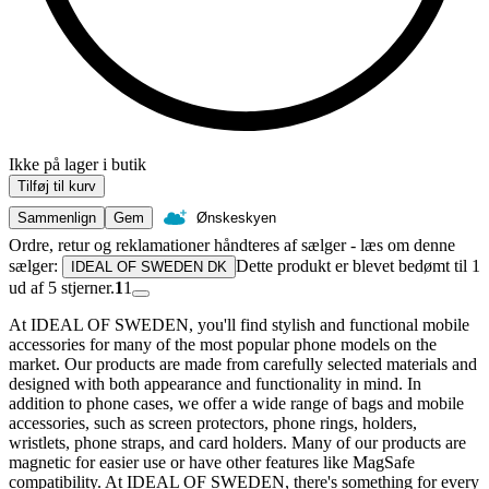
Ikke på lager i butik
Tilføj til kurv
Sammenlign
Gem
Ønskeskyen
Ordre, retur og reklamationer håndteres af sælger - læs om denne
sælger:
Dette produkt er blevet bedømt til 1
IDEAL OF SWEDEN DK
ud af 5 stjerner.
1
1
At IDEAL OF SWEDEN, you'll find stylish and functional mobile
accessories for many of the most popular phone models on the
market. Our products are made from carefully selected materials and
designed with both appearance and functionality in mind. In
addition to phone cases, we offer a wide range of bags and mobile
accessories, such as screen protectors, phone rings, holders,
wristlets, phone straps, and card holders. Many of our products are
magnetic for easier use or have other features like MagSafe
compatibility. At IDEAL OF SWEDEN, there's something for every