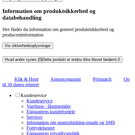
Information om produktsikkerhed og
databehandling
Her finder du information om generel produktsikkerhed og
producentinformation
Vis sikkerhedsoplysninger
Hvad andre synes (0)
Dette produkt er endnu ikke blevet bedømt.
0
Klik & Hent
Annoncegaranti
Prismatch
Op
til 30 dages returret
Kundeservice
Kundeservice
Varehuse / åbningstider
Elgigantens kundefordele
Services
Information om spam/phishing-emails og SMS
Fortrydelsesret
Elgigantens privatlivspolitik