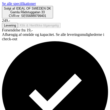
Se alle specifikationer
Solgt af
IDEAL OF SWEDEN DK
Gamla Rådstuggatan 33
CVR-nr: SE556889799401
249.-
Levering
Klik & Hent
Ikke tilgængelig
Forsendelse fra 19,-
Afhængig af område og kapacitet. Se alle leveringsmulighederne i
check-out