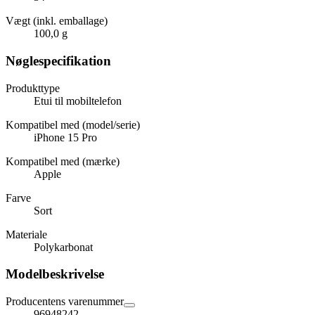
Vægt (inkl. emballage)
100,0 g
Nøglespecifikation
Produkttype
Etui til mobiltelefon
Kompatibel med (model/serie)
iPhone 15 Pro
Kompatibel med (mærke)
Apple
Farve
Sort
Materiale
Polykarbonat
Modelbeskrivelse
Producentens varenummer
96948242