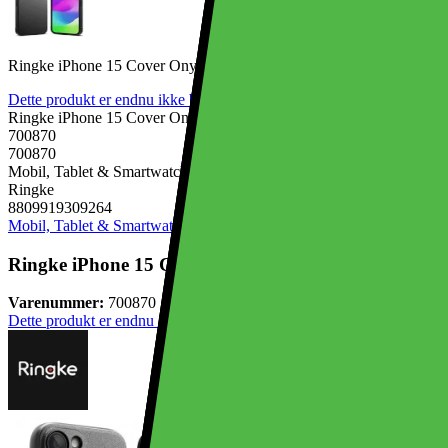
Ringke iPhone 15 Cover Onyx Sort
Dette produkt er endnu ikke blevet bedømt.
0
Ringke iPhone 15 Cover Onyx Sort
700870
700870
Mobil, Tablet & Smartwatch, Mobiltilbehør, Mobilcovers
Ringke
8809919309264
Mobil, Tablet & Smartwatch
Mobiltilbehør
Mobilcovers
Ringke iPhone 15 Cover Onyx Sort
Varenummer:
700870
Dette produkt er endnu ikke blevet bedømt.
0