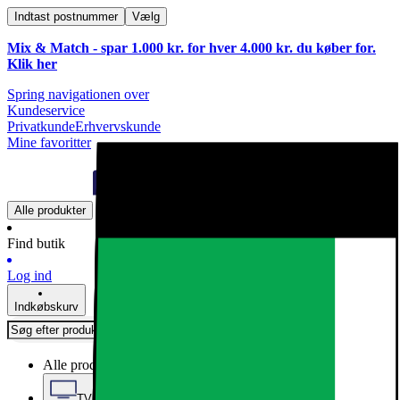
Indtast postnummer
Vælg
Mix & Match - spar 1.000 kr. for hver 4.000 kr. du køber for.
Klik
her
Spring navigationen over
Kundeservice
Privatkunde
Erhvervskunde
Mine favoritter
Alle produkter
Find butik
Log ind
Indkøbskurv
Alle produkter
TV, Lyd & Smart Home