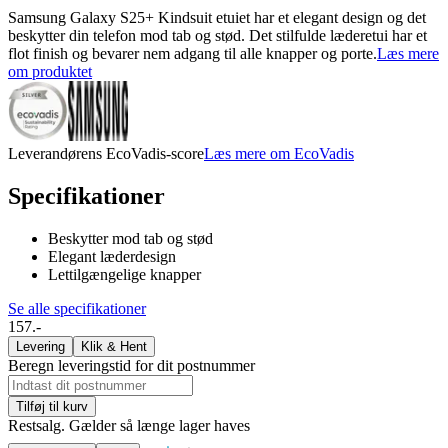
Samsung Galaxy S25+ Kindsuit etuiet har et elegant design og det
beskytter din telefon mod tab og stød. Det stilfulde læderetui har et
flot finish og bevarer nem adgang til alle knapper og porte.
Læs mere
om produktet
Leverandørens EcoVadis-score
Læs mere om EcoVadis
Specifikationer
Beskytter mod tab og stød
Elegant læderdesign
Lettilgængelige knapper
Se alle specifikationer
157.-
Levering
Klik & Hent
Beregn leveringstid for dit postnummer
Tilføj til kurv
Restsalg. Gælder så længe lager haves