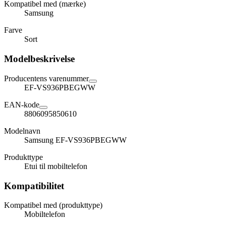
Kompatibel med (mærke)
Samsung
Farve
Sort
Modelbeskrivelse
Producentens varenummer
EF-VS936PBEGWW
EAN-kode
8806095850610
Modelnavn
Samsung EF-VS936PBEGWW
Produkttype
Etui til mobiltelefon
Kompatibilitet
Kompatibel med (produkttype)
Mobiltelefon