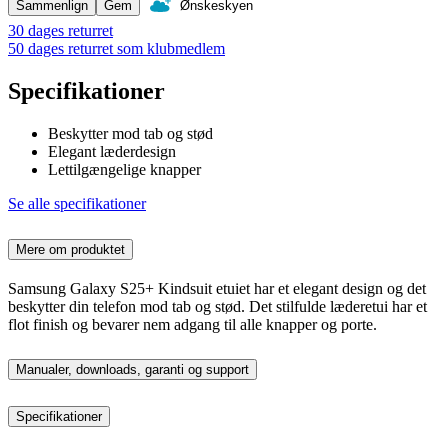
Sammenlign
Gem
Ønskeskyen
30 dages returret
50 dages returret som klubmedlem
Specifikationer
Beskytter mod tab og stød
Elegant læderdesign
Lettilgængelige knapper
Se alle specifikationer
Mere om produktet
Samsung Galaxy S25+ Kindsuit etuiet har et elegant design og det
beskytter din telefon mod tab og stød. Det stilfulde læderetui har et
flot finish og bevarer nem adgang til alle knapper og porte.
Manualer, downloads, garanti og support
Specifikationer