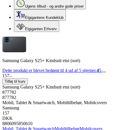
Ugens tilbud - og andre gode priser
Elgigantens Kundeklub
Elgiganten Erhverv
Samsung Galaxy S25+ Kindsuit etui (sort)
Dette produkt er blevet bedømt til 4 ud af 5 stjerner.
4
5
157.-
Tilføj til kurv
Samsung Galaxy S25+ Kindsuit etui (sort)
877782
877782
Mobil, Tablet & Smartwatch, Mobiltilbehør, Mobilcovers
Samsung
157
DKK
8806095850610
Mobil, Tablet & Smartwatch
Mobiltilbehør
Mobilcovers