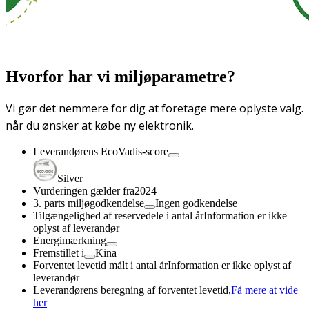
Hvorfor har vi miljøparametre?
Vi gør det nemmere for dig at foretage mere oplyste valg.
når du ønsker at købe ny elektronik.
Leverandørens EcoVadis-score
Silver
Vurderingen gælder fra
2024
3. parts miljøgodkendelse
Ingen godkendelse
Tilgængelighed af reservedele i antal år
Information er ikke
oplyst af leverandør
Energimærkning
Fremstillet i
Kina
Forventet levetid målt i antal år
Information er ikke oplyst af
leverandør
Leverandørens beregning af forventet levetid,
Få mere at vide
her