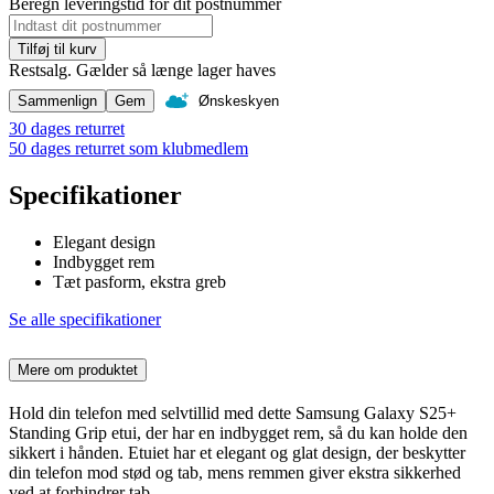
Beregn leveringstid for dit postnummer
Tilføj til kurv
Restsalg. Gælder så længe lager haves
Sammenlign
Gem
Ønskeskyen
30 dages returret
50 dages returret som klubmedlem
Specifikationer
Elegant design
Indbygget rem
Tæt pasform, ekstra greb
Se alle specifikationer
Mere om produktet
Hold din telefon med selvtillid med dette Samsung Galaxy S25+
Standing Grip etui, der har en indbygget rem, så du kan holde den
sikkert i hånden. Etuiet har et elegant og glat design, der beskytter
din telefon mod stød og tab, mens remmen giver ekstra sikkerhed
ved at forhindrer tab.