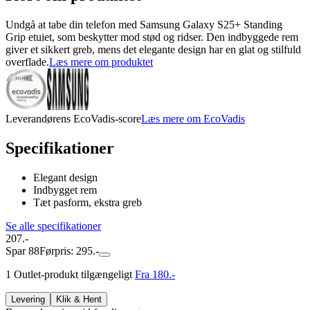
Undgå at tabe din telefon med Samsung Galaxy S25+ Standing
Grip etuiet, som beskytter mod stød og ridser. Den indbyggede rem
giver et sikkert greb, mens det elegante design har en glat og stilfuld
overflade.
Læs mere om produktet
Leverandørens EcoVadis-score
Læs mere om EcoVadis
Specifikationer
Elegant design
Indbygget rem
Tæt pasform, ekstra greb
Se alle specifikationer
207.-
Spar 88
Førpris: 295.-
1 Outlet-produkt tilgængeligt
Fra 180.-
Levering
Klik & Hent