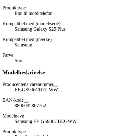
Produkttype
Etui til mobiltelefon
Kompatibel med (model/serie)
Samsung Galaxy S25 Plus
Kompatibel med (mærke)
Samsung
Farve
Sort
Modelbeskrivelse
Producentens varenummer
EF-GS936CBEGWW
EAN-kode
8806095867762
Modelnavn
Samsung EF-GS936CBEGWW
Produkttype