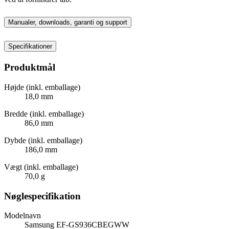
Manualer, downloads, garanti og support
Specifikationer
Produktmål
Højde (inkl. emballage)
18,0 mm
Bredde (inkl. emballage)
86,0 mm
Dybde (inkl. emballage)
186,0 mm
Vægt (inkl. emballage)
70,0 g
Nøglespecifikation
Modelnavn
Samsung EF-GS936CBEGWW