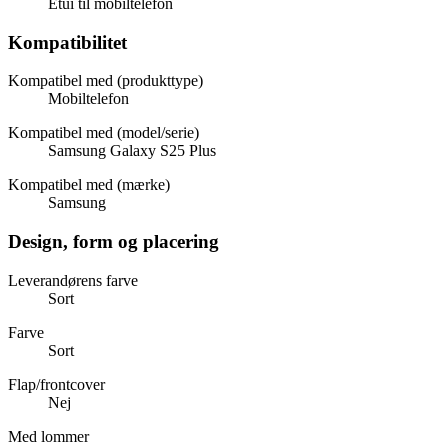
Etui til mobiltelefon
Kompatibilitet
Kompatibel med (produkttype)
Mobiltelefon
Kompatibel med (model/serie)
Samsung Galaxy S25 Plus
Kompatibel med (mærke)
Samsung
Design, form og placering
Leverandørens farve
Sort
Farve
Sort
Flap/frontcover
Nej
Med lommer