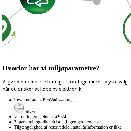
Hvorfor har vi miljøparametre?
Vi gør det nemmere for dig at foretage mere oplyste valg.
når du ønsker at købe ny elektronik.
Leverandørens EcoVadis-score
Silver
Vurderingen gælder fra
2024
3. parts miljøgodkendelse
Ingen godkendelse
Tilgængelighed af reservedele i antal år
Information er ikke