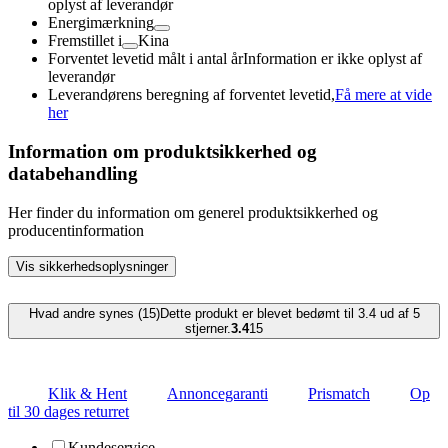
oplyst af leverandør
Energimærkning
Fremstillet i
Kina
Forventet levetid målt i antal år
Information er ikke oplyst af
leverandør
Leverandørens beregning af forventet levetid,
Få mere at vide
her
Information om produktsikkerhed og
databehandling
Her finder du information om generel produktsikkerhed og
producentinformation
Vis sikkerhedsoplysninger
Hvad andre synes (15)
Dette produkt er blevet bedømt til 3.4 ud af 5
stjerner.
3.4
15
Klik & Hent
Annoncegaranti
Prismatch
Op
til 30 dages returret
Kundeservice