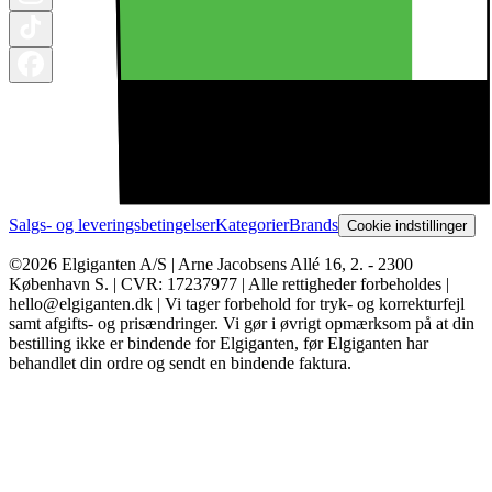
Salgs- og leveringsbetingelser
Kategorier
Brands
Cookie indstillinger
©2026 Elgiganten A/S | Arne Jacobsens Allé 16, 2. - 2300
København S. | CVR: 17237977 | Alle rettigheder forbeholdes |
hello@elgiganten.dk | Vi tager forbehold for tryk- og korrekturfejl
samt afgifts- og prisændringer. Vi gør i øvrigt opmærksom på at din
bestilling ikke er bindende for Elgiganten, før Elgiganten har
behandlet din ordre og sendt en bindende faktura.