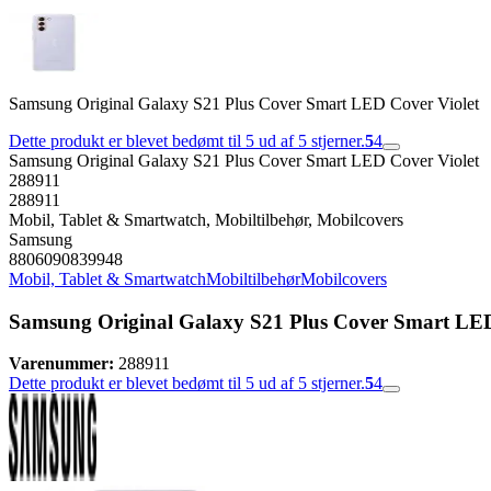
Samsung Original Galaxy S21 Plus Cover Smart LED Cover Violet
Dette produkt er blevet bedømt til 5 ud af 5 stjerner.
5
4
Samsung Original Galaxy S21 Plus Cover Smart LED Cover Violet
288911
288911
Mobil, Tablet & Smartwatch, Mobiltilbehør, Mobilcovers
Samsung
8806090839948
Mobil, Tablet & Smartwatch
Mobiltilbehør
Mobilcovers
Samsung Original Galaxy S21 Plus Cover Smart LED
Varenummer:
288911
Dette produkt er blevet bedømt til 5 ud af 5 stjerner.
5
4