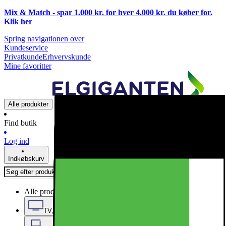
Mix & Match - spar 1.000 kr. for hver 4.000 kr. du køber for.
Klik
her
Spring navigationen over
Kundeservice
Privatkunde
Erhvervskunde
Mine favoritter
Alle produkter
Find butik
Log ind
Indkøbskurv
Alle produkter
TV, Lyd & Smart Home