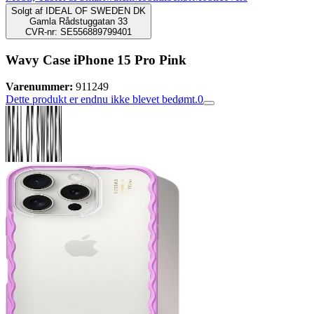
Solgt af
IDEAL OF SWEDEN DK
Gamla Rådstuggatan 33
CVR-nr: SE556889799401
Wavy Case iPhone 15 Pro Pink
Varenummer:
911249
Dette produkt er endnu ikke blevet bedømt.
0