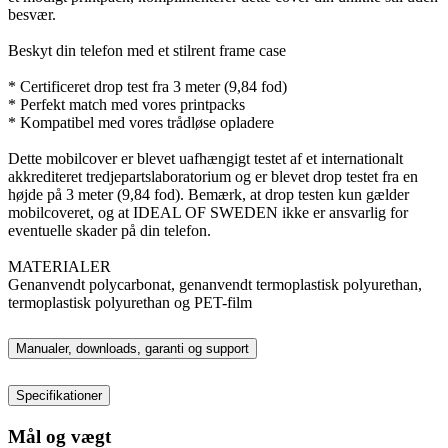
besvær.
Beskyt din telefon med et stilrent frame case
* Certificeret drop test fra 3 meter (9,84 fod)
* Perfekt match med vores printpacks
* Kompatibel med vores trådløse opladere
Dette mobilcover er blevet uafhængigt testet af et internationalt
akkrediteret tredjepartslaboratorium og er blevet drop testet fra en
højde på 3 meter (9,84 fod). Bemærk, at drop testen kun gælder
mobilcoveret, og at IDEAL OF SWEDEN ikke er ansvarlig for
eventuelle skader på din telefon.
MATERIALER
Genanvendt polycarbonat, genanvendt termoplastisk polyurethan,
termoplastisk polyurethan og PET-film
Manualer, downloads, garanti og support
Specifikationer
Mål og vægt