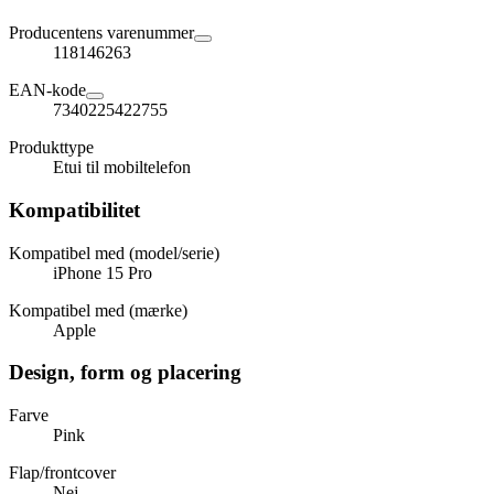
Producentens varenummer
118146263
EAN-kode
7340225422755
Produkttype
Etui til mobiltelefon
Kompatibilitet
Kompatibel med (model/serie)
iPhone 15 Pro
Kompatibel med (mærke)
Apple
Design, form og placering
Farve
Pink
Flap/frontcover
Nej