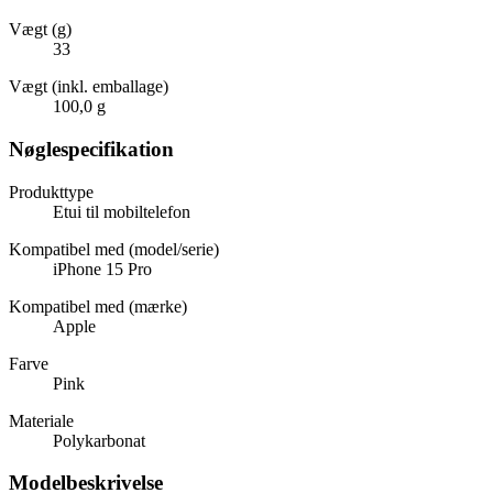
Vægt (g)
33
Vægt (inkl. emballage)
100,0 g
Nøglespecifikation
Produkttype
Etui til mobiltelefon
Kompatibel med (model/serie)
iPhone 15 Pro
Kompatibel med (mærke)
Apple
Farve
Pink
Materiale
Polykarbonat
Modelbeskrivelse