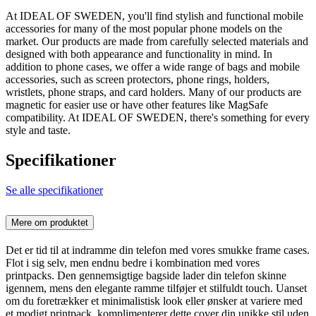
At IDEAL OF SWEDEN, you'll find stylish and functional mobile
accessories for many of the most popular phone models on the
market. Our products are made from carefully selected materials and
designed with both appearance and functionality in mind. In
addition to phone cases, we offer a wide range of bags and mobile
accessories, such as screen protectors, phone rings, holders,
wristlets, phone straps, and card holders. Many of our products are
magnetic for easier use or have other features like MagSafe
compatibility. At IDEAL OF SWEDEN, there's something for every
style and taste.
Specifikationer
Se alle specifikationer
Mere om produktet
Det er tid til at indramme din telefon med vores smukke frame cases.
Flot i sig selv, men endnu bedre i kombination med vores
printpacks. Den gennemsigtige bagside lader din telefon skinne
igennem, mens den elegante ramme tilføjer et stilfuldt touch. Uanset
om du foretrækker et minimalistisk look eller ønsker at variere med
et modigt printpack, komplimenterer dette cover din unikke stil uden