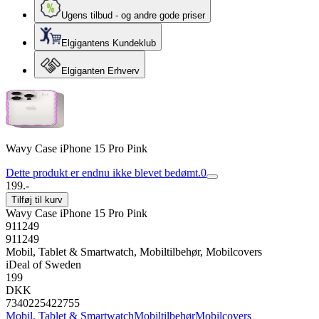
Ugens tilbud - og andre gode priser
Elgigantens Kundeklub
Elgiganten Erhverv
Wavy Case iPhone 15 Pro Pink
Dette produkt er endnu ikke blevet bedømt.
0
199.-
Tilføj til kurv
Wavy Case iPhone 15 Pro Pink
911249
911249
Mobil, Tablet & Smartwatch, Mobiltilbehør, Mobilcovers
iDeal of Sweden
199
DKK
7340225422755
Mobil, Tablet & Smartwatch
Mobiltilbehør
Mobilcovers