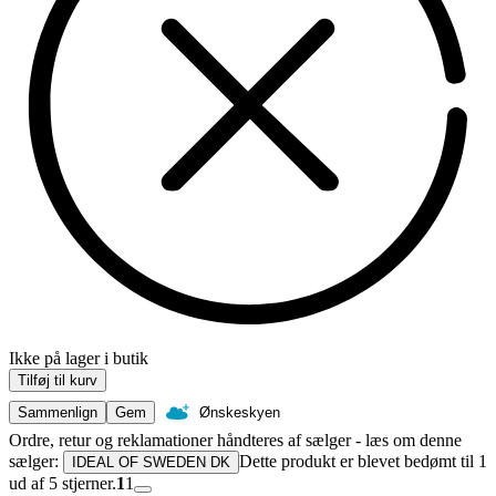
Ikke på lager i butik
Tilføj til kurv
Sammenlign
Gem
Ønskeskyen
Ordre, retur og reklamationer håndteres af sælger - læs om denne
sælger:
Dette produkt er blevet bedømt til 1
IDEAL OF SWEDEN DK
ud af 5 stjerner.
1
1