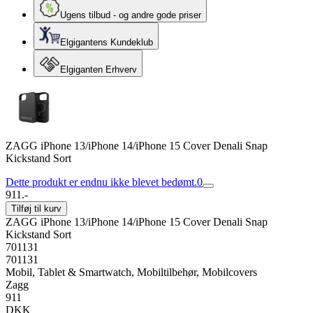
Ugens tilbud - og andre gode priser
Elgigantens Kundeklub
Elgiganten Erhverv
ZAGG iPhone 13/iPhone 14/iPhone 15 Cover Denali Snap
Kickstand Sort
Dette produkt er endnu ikke blevet bedømt.
0
911.-
Tilføj til kurv
ZAGG iPhone 13/iPhone 14/iPhone 15 Cover Denali Snap
Kickstand Sort
701131
701131
Mobil, Tablet & Smartwatch, Mobiltilbehør, Mobilcovers
Zagg
911
DKK