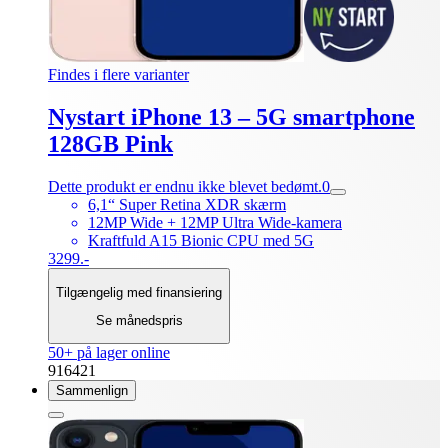
Findes i flere varianter
Nystart iPhone 13 – 5G smartphone
128GB Pink
Dette produkt er endnu ikke blevet bedømt.
0
6,1“ Super Retina XDR skærm
12MP Wide + 12MP Ultra Wide-kamera
Kraftfuld A15 Bionic CPU med 5G
3299.-
Tilgængelig med finansiering
Se månedspris
50+ på lager online
916421
Sammenlign