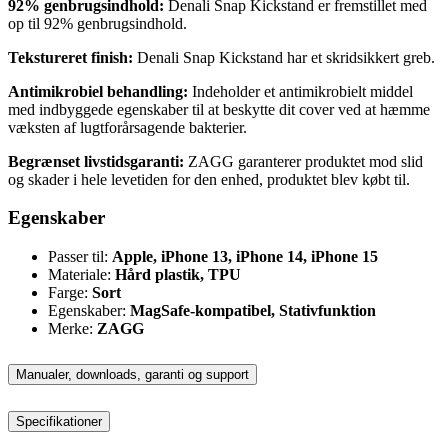
92% genbrugsindhold:
Denali Snap Kickstand er fremstillet med
op til 92% genbrugsindhold.
Tekstureret finish:
Denali Snap Kickstand har et skridsikkert greb.
Antimikrobiel behandling:
Indeholder et antimikrobielt middel
med indbyggede egenskaber til at beskytte dit cover ved at hæmme
væksten af lugtforårsagende bakterier.
Begrænset livstidsgaranti:
ZAGG garanterer produktet mod slid
og skader i hele levetiden for den enhed, produktet blev købt til.
Egenskaber
Passer til:
Apple, iPhone 13, iPhone 14, iPhone 15
Materiale:
Hård plastik, TPU
Farge:
Sort
Egenskaber:
MagSafe-kompatibel, Stativfunktion
Merke:
ZAGG
Manualer, downloads, garanti og support
Specifikationer