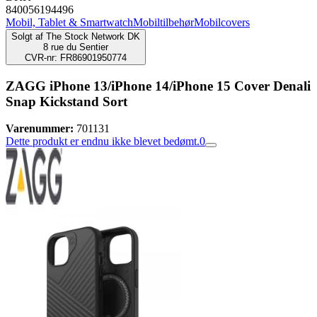
840056194496
Mobil, Tablet & Smartwatch
Mobiltilbehør
Mobilcovers
Solgt af
The Stock Network DK
8 rue du Sentier
CVR-nr: FR86901950774
ZAGG iPhone 13/iPhone 14/iPhone 15 Cover Denali
Snap Kickstand Sort
Varenummer:
701131
Dette produkt er endnu ikke blevet bedømt.
0