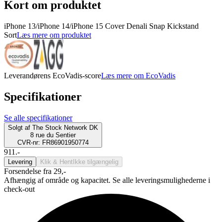
Kort om produktet
iPhone 13/iPhone 14/iPhone 15 Cover Denali Snap Kickstand
Sort
Læs mere om produktet
Leverandørens EcoVadis-score
Læs mere om EcoVadis
Specifikationer
Se alle specifikationer
Solgt af
The Stock Network DK
8 rue du Sentier
CVR-nr: FR86901950774
911.-
Levering
Klik & Hent
Ikke tilgængelig
Forsendelse fra 29,-
Afhængig af område og kapacitet. Se alle leveringsmulighederne i
check-out