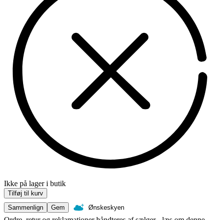
Ikke på lager i butik
Tilføj til kurv
Sammenlign
Gem
Ønskeskyen
Ordre, retur og reklamationer håndteres af sælger - læs om denne