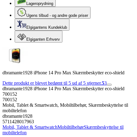
Lageroprydning
Ugens tilbud - og andre gode priser
Elgigantens Kundeklub
Elgiganten Erhverv
dbramante1928 iPhone 14 Pro Max Skærmbeskytter eco-shield
Dette produkt er blevet bedømt til 5 ud af 5 stjerner.
5
3
dbramante1928 iPhone 14 Pro Max Skærmbeskytter eco-shield
700152
700152
Mobil, Tablet & Smartwatch, Mobiltilbehør, Skærmbeskyttelse til
mobiltelefon
dbramante1928
5711428017963
Mobil, Tablet & Smartwatch
Mobiltilbehør
Skærmbeskyttelse til
mobiltelefon