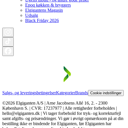
Epoq køkken & bryggers
Elgigantens Magasin
Udsalg
Black Friday 2026
Salgs- og leveringsbetingelser
Kategorier
Brands
Cookie indstillinger
©2026 Elgiganten A/S | Arne Jacobsens Allé 16, 2. - 2300
København S. | CVR: 17237977 | Alle rettigheder forbeholdes |
hello@elgiganten.dk | Vi tager forbehold for tryk- og korrekturfejl
samt afgifts- og prisændringer. Vi gør i øvrigt opmærksom på at din
bestilling ikke er bindende for Elgiganten, før Elgiganten har