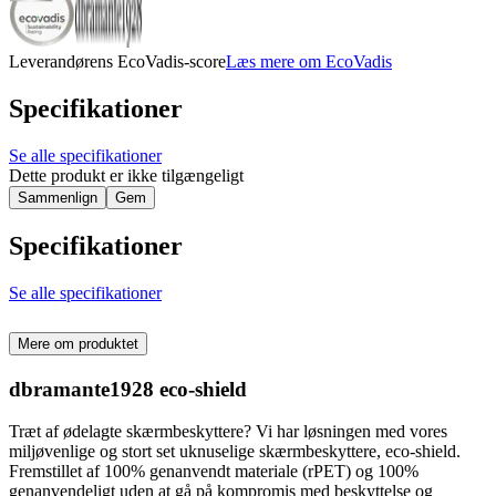
Leverandørens EcoVadis-score
Læs mere om EcoVadis
Specifikationer
Se alle specifikationer
Dette produkt er ikke tilgængeligt
Sammenlign
Gem
Specifikationer
Se alle specifikationer
Mere om produktet
dbramante1928 eco-shield
Træt af ødelagte skærmbeskyttere? Vi har løsningen med vores
miljøvenlige og stort set uknuselige skærmbeskyttere, eco-shield.
Fremstillet af 100% genanvendt materiale (rPET) og 100%
genanvendeligt uden at gå på kompromis med beskyttelse og