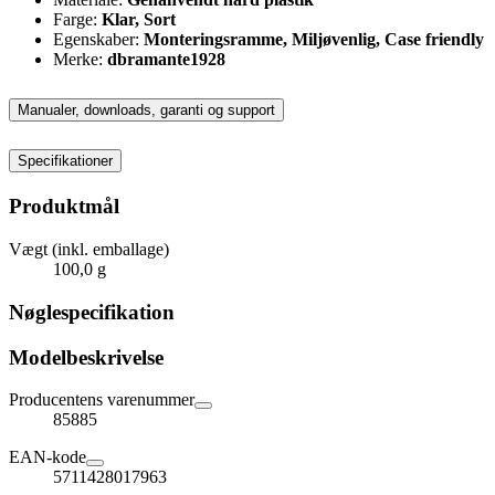
Farge:
Klar, Sort
Egenskaber:
Monteringsramme,
Miljøvenlig, Case friendly
Merke:
dbramante1928
Manualer, downloads, garanti og support
Specifikationer
Produktmål
Vægt (inkl. emballage)
100,0 g
Nøglespecifikation
Modelbeskrivelse
Producentens varenummer
85885
EAN-kode
5711428017963