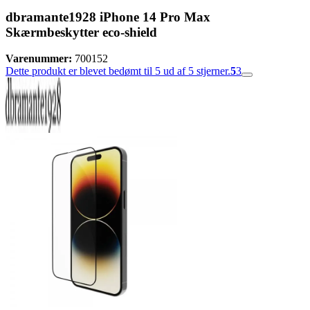
dbramante1928 iPhone 14 Pro Max
Skærmbeskytter eco-shield
Varenummer:
700152
Dette produkt er blevet bedømt til 5 ud af 5 stjerner.
5
3